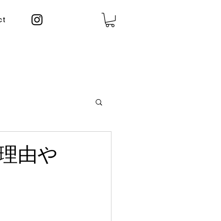
ct
理由や