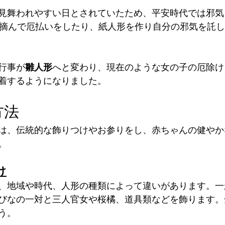
見舞われやすい日とされていたため、平安時代では邪気
を摘んで厄払いをしたり、紙人形を作り自分の邪気を託
行事が
雛人形
へと変わり、現在のような女の子の厄除け
着するようになりました。
方法
は、伝統的な飾りつけやお参りをし、赤ちゃんの健やか
。
け
、地域や時代、人形の種類によって違いがあります。一
びなの一対と三人官女や桜橘、道具類などを飾ります。
う。