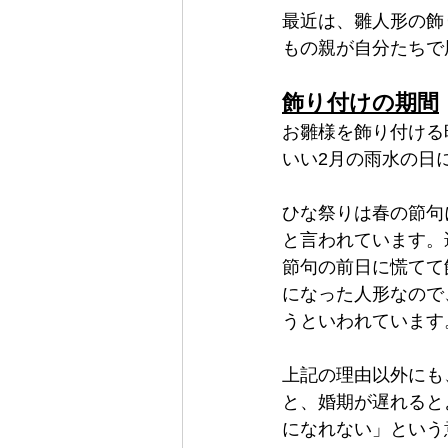
最近は、雛人形の飾
もの親が自分たちで
飾り付けの期間
お雛様を飾り付ける
いい2月の雨水の日
ひな祭りは春の節句
と言われています。
節句の前日に慌てて
になった人形なので
うといわれています
上記の理由以外にも
と、婚期が遅れると
になれない」という