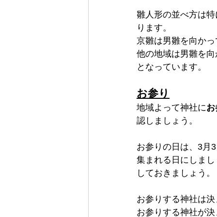
雛人形の並べ方は特
ります。
京雛は男雛を向かっ
他の地域は男雛を向
となっています。
お参り
地域よって神社に
お
認しましょう。
お参りの日は、3月
集まれる日にしまし
しておきましょう。
お参りする神社は決
お参りする神社が決