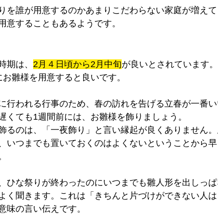
りを誰が用意するのかあまりこだわらない家庭が増えて
用意することもあるようです。
時期は、
2月４日頃から2月中旬
が良いとされています。
にお雛様を用意すると良いです。
に行われる行事のため、春の訪れを告げる立春が一番い
遅くても1週間前には、お雛様を飾りましょう。
飾るのは、「一夜飾り」と言い縁起が良くありません。
、いつまでも置いておくのはよくないということから早
。
、ひな祭りが終わったのにいつまでも雛人形を出しっぱ
よく聞きます。これは「きちんと片づけができない人は
意味の言い伝えです。