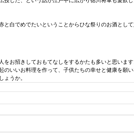
伝授した、という話が江戸中に広がり徳川将軍も愛飲し
赤と白でめでたいということからひな祭りのお酒として
人をお招きしておもてなしをするかたも多いと思います
起のいいお料理を作って、子供たちの幸せと健康を願い
しょうか。