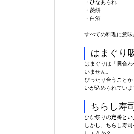
・ひなあられ
・菱餅
・白酒
すべての料理に意味
はまぐり
はまぐりは「貝合わ
いません。
ぴったり合うことか
いが込められていま
ちらし寿
ひな祭りの定番とい
しかし、ちらし寿司
しょうか？