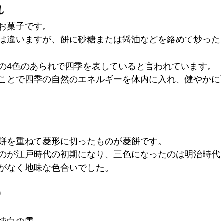
れ
お菓子です。
は違いますが、餅に砂糖または醤油などを絡めて炒った
の4色のあられで四季を表していると言われています。
ことで四季の自然のエネルギーを体内に入れ、健やかに
餅を重ねて菱形に切ったものが菱餅です。
のが江戸時代の初期になり、三色になったのは明治時代
がなく地味な色合いでした。
り
純白の雪