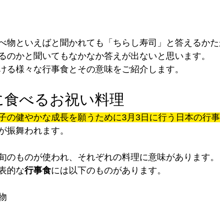
べ物といえばと聞かれても「ちらし寿司」と答えるかた
るのかと聞いてもなかなか答えが出ないと思います。
ける様々な行事食とその意味をご紹介します。
に食べるお祝い料理
子の健やかな成長を願うために3月3日に行う日本の行事
が振舞われます。
旬のものが使われ、それぞれの料理に意味があります。
表的な
行事食
には以下のものがあります。
物