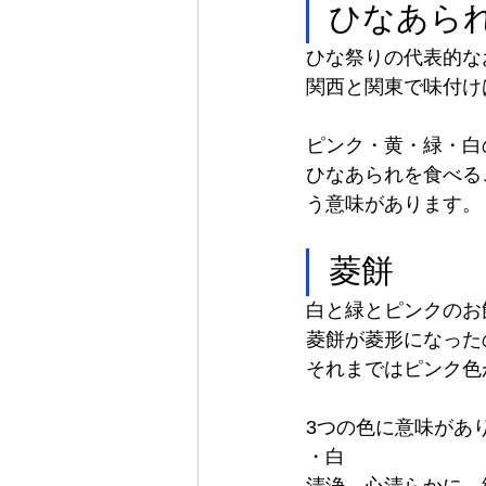
ひなあら
ひな祭りの代表的な
関西と関東で味付け
ピンク・黄・緑・白
ひなあられを食べる
う意味があります。
菱餅
白と緑とピンクのお
菱餅が菱形になった
それまではピンク色
3つの色に意味があ
・白
清浄、心清らかに、