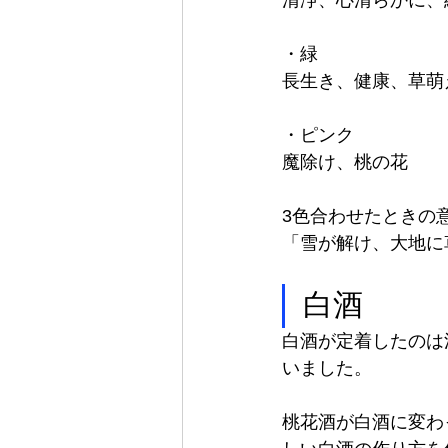
・緑
長生き、健康、草萌
・ピンク
魔除け、桃の花
3色合わせたときの
「雪が解け、大地に
白酒
白酒が定着したのは
いました。
桃花酒が白酒に変わ