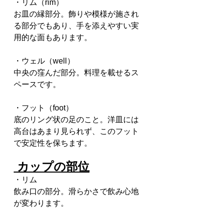
・リム（rim）
お皿の縁部分。飾りや模様が施され
る部分でもあり、手を添えやすい実
用的な面もあります。
・ウェル（well）
中央の窪んだ部分。料理を載せるス
ペースです。
・フット（foot）
底のリング状の足のこと。洋皿には
高台はあまり見られず、このフット
で安定性を保ちます。
 カップの部位
・リム
飲み口の部分。滑らかさで飲み心地
が変わります。