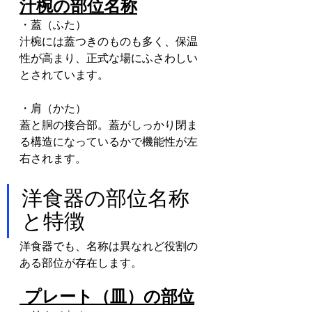
汁椀の部位名称
・蓋（ふた）
汁椀には蓋つきのものも多く、保温
性が高まり、正式な場にふさわしい
とされています。
・肩（かた）
蓋と胴の接合部。蓋がしっかり閉ま
る構造になっているかで機能性が左
右されます。
洋食器の部位名称
と特徴
洋食器でも、名称は異なれど役割の
ある部位が存在します。
 プレート（皿）の部位