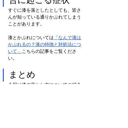
すぐに漆を落としたとしても、皆さ
んが知っている通りかぶれてしまう
ことがあります。
漆とかぶれについては
「なんで漆は
かぶれるの？漆の特徴と対処法につ
いて」
こちらの記事をご覧くださ
い。
まとめ
今回は漆の落とし方についてご紹介
しました。皮膚についた場合落とせ
たとしてもかぶれてしまうことはあ
るので、漆を扱う際は注意を払いま
しょう。