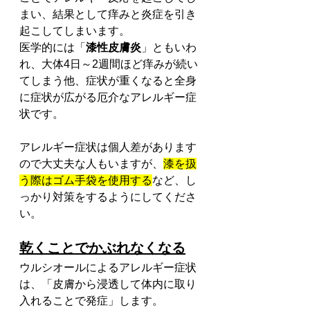
まい、結果として痒みと炎症を引き
起こしてしまいます。
医学的には「
漆性皮膚炎
」ともいわ
れ、大体4日～2週間ほど痒みが続い
てしまう他、症状が重くなると全身
に症状が広がる厄介なアレルギー症
状です。
アレルギー症状は個人差があります
ので大丈夫な人もいますが、
漆を扱
う際はゴム手袋を使用する
など、し
っかり対策をするようにしてくださ
い。
乾くことでかぶれなくなる
ウルシオールによるアレルギー症状
は、「皮膚から浸透して体内に取り
入れることで発症」します。