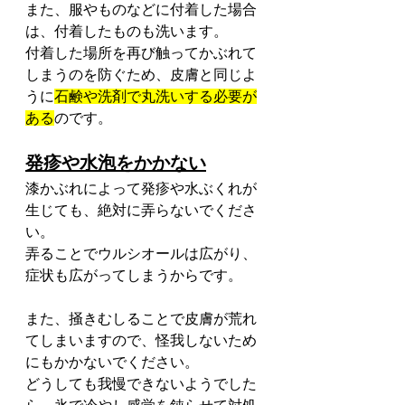
また、服やものなどに付着した場合
は、付着したものも洗います。
付着した場所を再び触ってかぶれて
しまうのを防ぐため、皮膚と同じよ
うに
石鹸や洗剤で丸洗いする必要が
ある
のです。
発疹や水泡をかかない
漆かぶれによって発疹や水ぶくれが
生じても、絶対に弄らないでくださ
い。
弄ることでウルシオールは広がり、
症状も広がってしまうからです。
また、掻きむしることで皮膚が荒れ
てしまいますので、怪我しないため
にもかかないでください。
どうしても我慢できないようでした