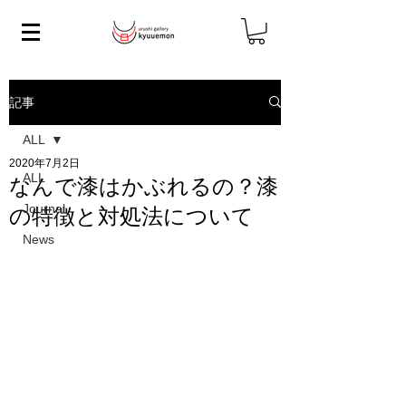
記事
ALL
2020年7月2日
ALL
なんで漆はかぶれるの？漆
Journal
の特徴と対処法について
News