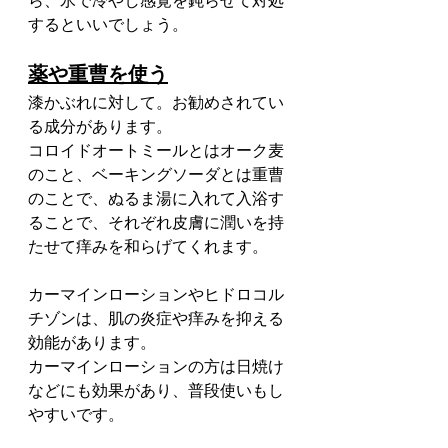
ら、氷で冷やし感覚を鈍らせて対処
するといいでしょう。
薬や重曹を使う
漆かぶれに対して。お勧めされてい
る成分があります。
コロイドオートミールとはオーク麦
のこと、ベーキングソーダとは重曹
のことで、ぬるま湯に入れて入浴す
ることで、それぞれ皮膚に潤いを持
たせて痒みを和らげてくれます。
カーマインローションやヒドロコル
チゾンは、肌の炎症や痒みを抑える
効能があります。
カーマインローションの方は日焼け
などにも効果があり、普段使いもし
やすいです。