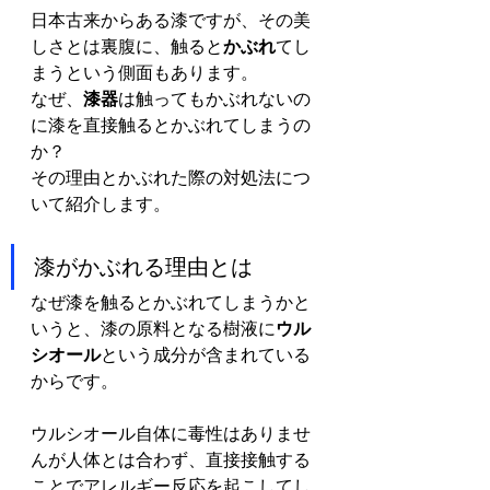
日本古来からある漆ですが、その美
しさとは裏腹に、触ると
かぶれ
てし
まうという側面もあります。
なぜ、
漆器
は触ってもかぶれないの
に漆を直接触るとかぶれてしまうの
か？
その理由とかぶれた際の対処法につ
いて紹介します。
漆がかぶれる理由とは
なぜ漆を触るとかぶれてしまうかと
いうと、漆の原料となる樹液に
ウル
シオール
という成分が含まれている
からです。
ウルシオール自体に毒性はありませ
んが人体とは合わず、直接接触する
ことでアレルギー反応を起こしてし