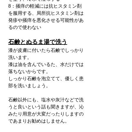
8：掻痒の軽減には抗ヒスタミン剤
を服用する、局所抗ヒスタミン剤は
発疹や掻痒を悪化させる可能性があ
るので使わない
石鹸とぬるま湯で洗う
漆が皮膚に付いたら石鹸でしっかり
洗います。
漆は油を含んでいるた、水だけでは
落ちないからです。
しっかり石鹸を泡立てて、優しく患
部を洗いましょう。
石鹸以外にも、塩水や灰汁などで洗
うと良いという話も聞きますが、沁
みたり用意が大変だったりしますの
であまりお勧めはしません。