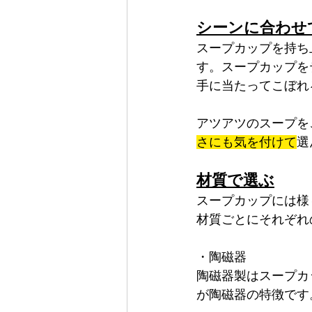
シーンに合わせ
スープカップを持ち
す。スープカップを
手に当たってこぼれ
アツアツのスープを
さにも気を付けて
選
材質で選ぶ
スープカップには様
材質ごとにそれぞれ
・陶磁器
陶磁器製はスープカ
が陶磁器の特徴です