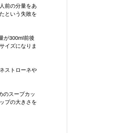
人前の分量をあ
たという失敗を
が300ml前後
サイズになりま
ネストローネや
めのスープカッ
ップの大きさを