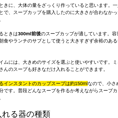
ときに、大体の量をざっくり作っていると思います。一
とで、スープカップを購入したのに大きさが合わなかっ
。
るときは
300ml前後
のスープカップが適しています。容量
朝食やランチのサブとして使うと大きすぎず余裕のある
イムには、大きめのサイズを選ぶと使いやすいです。ミ
さんのスープも好きなだけ入れることができます。
るインスタントのカップスープは約150ml
なので、小さ
分です。普段どんなスープを作るか考えながらスープカ
。
入れる器の種類