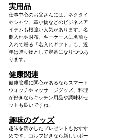
実用品
仕事中心のお父さんには、ネクタイ
やシャツ、革小物などのビジネスア
イテムも根強い人気があります。名
刺入れや財布、キーケースに名前を
入れて贈る「名入れギフト」も、近
年は贈り物として定番になりつつあ
ります。
健康関連
健康管理に関心があるならスマート
ウォッチやマッサージグッズ、料理
が好きならキッチン用品や調味料セ
ットも良いですね。
趣味のグッズ
趣味を活かしたプレゼントもおすす
めです。ゴルフ好きなら新しいボー