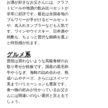
お酒が好きなお父さんには、クラフ
トビールや地酒の飲み比べセットが
非常に好評です。最近は全国各地の
ブルワリーが手がけるビールセット
や、名入れタンブラーなども人気で
す。ワインやウイスキー、日本酒や
焼酎も、ちょっと贅沢な銘柄を選ぶ
と特別感が出ます。
グルメ系
普段は買わないような高級食材のお
取り寄せが鉄板です。国産の黒毛和
牛やうなぎ、海鮮の詰め合わせ、熟
成ハムやチーズ、さらにはスイーツ
系までバリエーションも豊富です。
食べ物の好みが分かっているお父さ
んには間違いのない選択と言えるで
しょう。