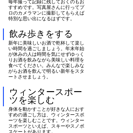
毎年撮って記録に残しておくのもお
すすめです。写真屋さんに行ってプ
ロのカメラマンに撮影してもらえば
特別な思い出になるはずです。
飲み歩きをする
新年に美味しいお酒で乾杯して楽し
い時間を過ごしましょう。年末年始
が休みの人は時間を気にせずゆっく
りお酒を飲みながら美味しい料理を
食べてください。みんなで楽しみな
がらお酒を飲んで明るい新年をスタ
ートさせましょう。
ウィンタースポー
ツを楽しむ
身体を動かすことが好きな人におす
すめの過ごし方は、ウィンタースポ
ーツを楽しむことです。ウィンター
スポーツといえば、スキーやスノボ
スケートがあります。