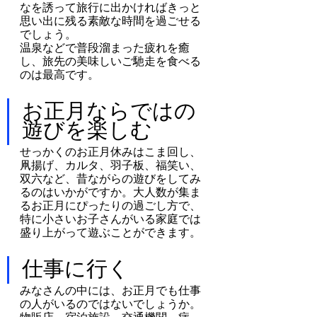
なを誘って旅行に出かければきっと
思い出に残る素敵な時間を過ごせる
でしょう。
温泉などで普段溜まった疲れを癒
し、旅先の美味しいご馳走を食べる
のは最高です。
お正月ならではの
遊びを楽しむ
せっかくのお正月休みはこま回し、
凧揚げ、カルタ、羽子板、福笑い、
双六など、昔ながらの遊びをしてみ
るのはいかがですか。大人数が集ま
るお正月にぴったりの過ごし方で、
特に小さいお子さんがいる家庭では
盛り上がって遊ぶことができます。
仕事に行く
みなさんの中には、お正月でも仕事
の人がいるのではないでしょうか。