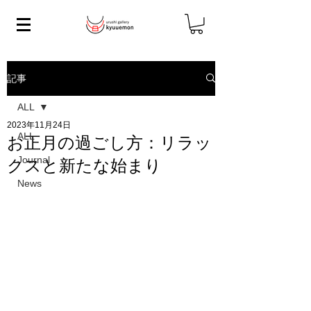
記事
ALL
2023年11月24日
ALL
お正月の過ごし方：リラッ
Journal
クスと新たな始まり
News