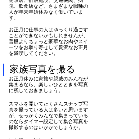
物販店、宿泊施設、交通機関、病
院、飲食店など、さまざまな職種の
人が年末年始休みなく働いていま
す。
お正月に仕事の人はゆっくり過ごす
ことができないかもしれませんが、
普段よりちょっと豪華なお肉やスイ
ーツをお取り寄せして贅沢なお正月
を満喫してください。
家族写真を撮る
お正月休みに家族や親戚のみんなが
集まるなら、楽しいひとときを写真
に残しておきましょう。
スマホを開いてたくさんスナップ写
真を撮っている人は多いと思います
が、せっかくみんなで集まっている
のならタイマー設定して集合写真を
撮影するのはいかがでしょうか。