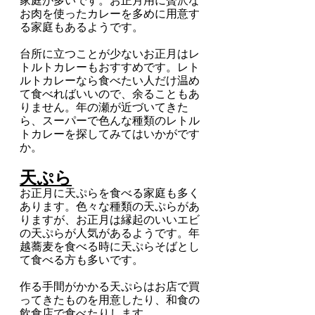
家庭が多いです。お正月用に贅沢な
お肉を使ったカレーを多めに用意す
る家庭もあるようです。
台所に立つことが少ないお正月はレ
トルトカレーもおすすめです。レト
ルトカレーなら食べたい人だけ温め
て食べればいいので、余ることもあ
りません。年の瀬が近づいてきた
ら、スーパーで色んな種類のレトル
トカレーを探してみてはいかがです
か。
天ぷら
お正月に天ぷらを食べる家庭も多く
あります。色々な種類の天ぷらがあ
りますが、お正月は縁起のいいエビ
の天ぷらが人気があるようです。年
越蕎麦を食べる時に天ぷらそばとし
て食べる方も多いです。
作る手間がかかる天ぷらはお店で買
ってきたものを用意したり、和食の
飲食店で食べたりします。