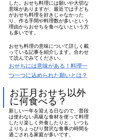
した。おせち料理には願いや大切な
意味がありますが、最近では子ども
がおせち料理を好きじゃなかった
り、作る手間や料理数が多いという
理由からおせちを食べないという方
も多いです。
おせち料理の意味について詳しく載
っている記事を紹介します。合わせ
て読んでみてください。
おせちには意味がある！料理一
つ一つに込められた願いとは？
お正月おせち以外
に何食べる？
新しい一年を迎える日なので、普段
は使わない高級な食材を使って料理
したり楽しく外食したりと、いつも
よりちょっぴり贅沢な食事の時間を
過ごされる家庭が多いです。