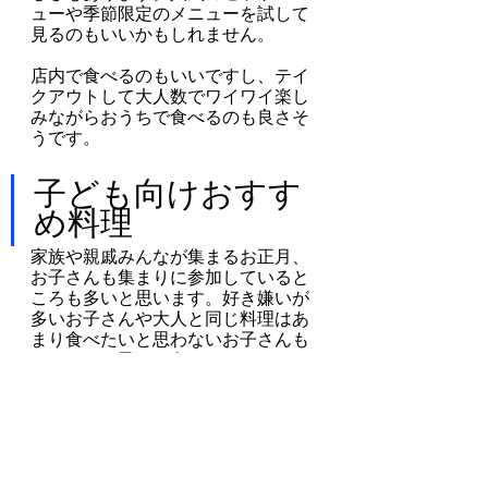
ューや季節限定のメニューを試して
見るのもいいかもしれません。
店内で食べるのもいいですし、テイ
クアウトして大人数でワイワイ楽し
みながらおうちで食べるのも良さそ
うです。
子ども向けおすす
め料理
家族や親戚みんなが集まるお正月、
お子さんも集まりに参加していると
ころも多いと思います。好き嫌いが
多いお子さんや大人と同じ料理はあ
まり食べたいと思わないお子さんも
いるため、子ども向けのメニューを
用意しておくと安心です。
作る手間があまりかからないもの
で、小さなお子さんでも食べやすい
ものがいいでしょう。おすすめの料
理を紹介します。