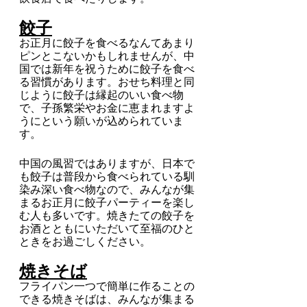
餃子
お正月に餃子を食べるなんてあまり
ピンとこないかもしれませんが、中
国では新年を祝うために餃子を食べ
る習慣があります。おせち料理と同
じように餃子は縁起のいい食べ物
で、子孫繁栄やお金に恵まれますよ
うにという願いが込められていま
す。
中国の風習ではありますが、日本で
も餃子は普段から食べられている馴
染み深い食べ物なので、みんなが集
まるお正月に餃子パーティーを楽し
む人も多いです。焼きたての餃子を
お酒とともにいただいて至福のひと
ときをお過ごしください。
焼きそば
フライパン一つで簡単に作ることの
できる焼きそばは、みんなが集まる