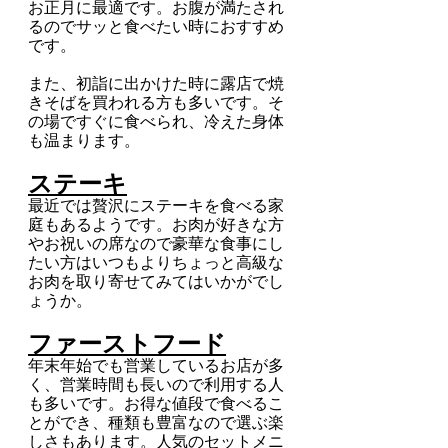
お正月に最適です。お腹が満たされ
るのでサッと食べたい時におすすめ
です。
また、初詣に出かけた時に露店で焼
きそばを買われる方も多いです。そ
の場ですぐに食べられ、冷えた身体
も温まります。
ステーキ
最近では贅沢にステーキを食べる家
庭もあるようです。お肉が好きな方
やお祝いの席なので豪華な食事にし
たい方はいつもよりちょっと高級な
お肉を取り寄せてみてはいかがでし
ょうか。
ファーストフード
年末年始でも営業しているお店が多
く、営業時間も長いので利用する人
も多いです。お得な値段で食べるこ
とができ、種類も豊富なので選ぶ楽
しさもあります。人気のセットメニ