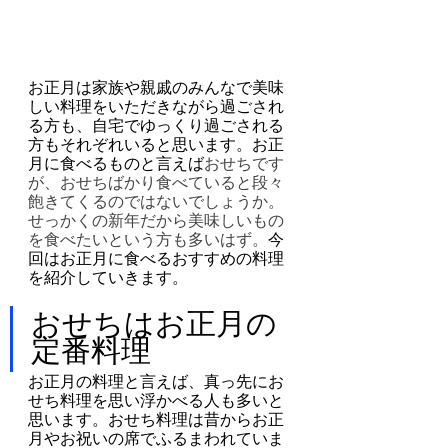
お正月は家族や親戚のみんなで美味
しい料理をいただきながら過ごされ
る方も、自宅でゆっくり過ごされる
方もそれぞれいると思います。お正
月に食べるものと言えば
おせちです
が、おせちばかり食べていると段々
飽きてくるのではないでしょうか。
せっかくの新年だから美味しいもの
を食べたいという方も多いはず。
今
回はお正月に食べるおすすめの料理
を紹介していきます。
おせちはお正月の
定番料理
お正月の料理と言えば、真っ先にお
せち料理を思い浮かべる人も多いと
思います。おせち料理は昔からお正
月やお祝いの席でふるまわれていま