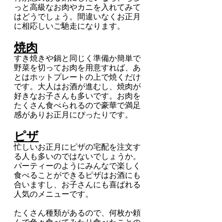
っと高級なお肉やカニを入れてみて
はどうでしょう。間違いなくお正月
に相応しいご馳走になります。
焼肉
すき焼きや鍋と同じく準備か簡単で
野菜を切ってお肉を用意すれば、あ
とはホットプレートの上で焼くだけ
です。大人はお酒が進むし、焼肉が
好きなお子さんも多いです。お肉を
たくさん食べられるので豪華で満足
感がありお正月にぴったりです。
ピザ
忙しいお正月にピザの宅配を注文す
る人も多いのではないでしょうか。
パーティーのようにみんなで楽しく
食べることができるピザはお酒にも
合いますし、お子さんにも喜ばれる
人気のメニューです。
たくさん種類があるので、何枚か頼