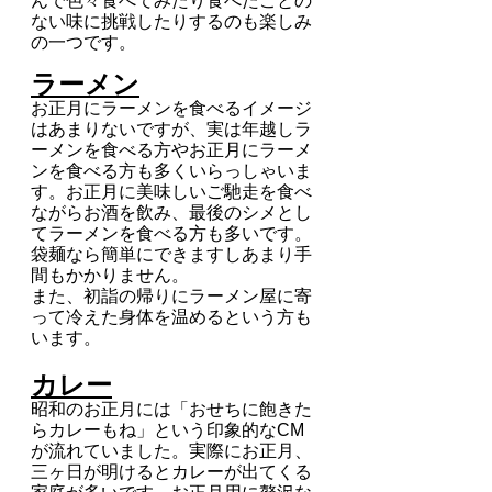
んで色々食べてみたり食べたことの
ない味に挑戦したりするのも楽しみ
の一つです。
ラーメン
お正月にラーメンを食べるイメージ
はあまりないですが、実は年越しラ
ーメンを食べる方やお正月にラーメ
ンを食べる方も多くいらっしゃいま
す。お正月に美味しいご馳走を食べ
ながらお酒を飲み、最後のシメとし
てラーメンを食べる方も多いです。
袋麺なら簡単にできますしあまり手
間もかかりません。
また、初詣の帰りにラーメン屋に寄
って冷えた身体を温めるという方も
います。
カレー
昭和のお正月には「おせちに飽きた
らカレーもね」という印象的なCM
が流れていました。実際にお正月、
三ヶ日が明けるとカレーが出てくる