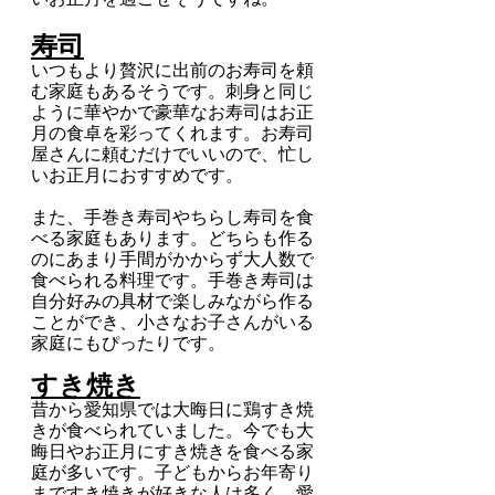
寿司
いつもより贅沢に出前のお寿司を頼
む家庭もあるそうです。刺身と同じ
ように華やかで豪華なお寿司はお正
月の食卓を彩ってくれます。お寿司
屋さんに頼むだけでいいので、忙し
いお正月におすすめです。
また、手巻き寿司やちらし寿司を食
べる家庭もあります。どちらも作る
のにあまり手間がかからず大人数で
食べられる料理です。手巻き寿司は
自分好みの具材で楽しみながら作る
ことができ、小さなお子さんがいる
家庭にもぴったりです。
すき焼き
昔から愛知県では大晦日に鶏すき焼
きが食べられていました。今でも大
晦日やお正月にすき焼きを食べる家
庭が多いです。子どもからお年寄り
まですき焼きが好きな人は多く、愛