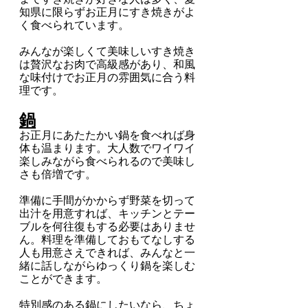
知県に限らずお正月にすき焼きがよ
く食べられています。
みんなが楽しくて美味しいすき焼き
は贅沢なお肉で高級感があり、和風
な味付けでお正月の雰囲気に合う料
理です。
鍋
お正月にあたたかい鍋を食べれば身
体も温まります。大人数でワイワイ
楽しみながら食べられるので美味し
さも倍増です。
準備に手間がかからず野菜を切って
出汁を用意すれば、キッチンとテー
ブルを何往復もする必要はありませ
ん。料理を準備しておもてなしする
人も用意さえできれば、みんなと一
緒に話しながらゆっくり鍋を楽しむ
ことができます。
特別感のある鍋にしたいなら、ちょ