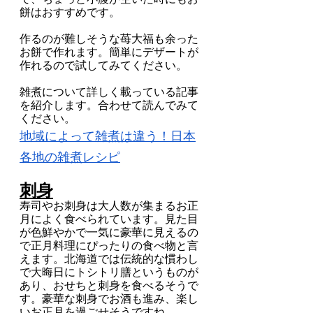
餅はおすすめです。
作るのが難しそうな苺大福も余った
お餅で作れます。簡単にデザートが
作れるので試してみてください。
雑煮について詳しく載っている記事
を紹介します。合わせて読んでみて
ください。
地域によって雑煮は違う！日本
各地の雑煮レシピ
刺身
寿司やお刺身は大人数が集まるお正
月によく食べられています。見た目
が色鮮やかで一気に豪華に見えるの
で正月料理にぴったりの食べ物と言
えます。北海道では伝統的な慣わし
で大晦日にトシトリ膳というものが
あり、おせちと刺身を食べるそうで
す。豪華な刺身でお酒も進み、楽し
いお正月を過ごせそうですね。