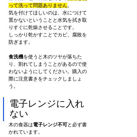
って洗って問題ありません
。
気を付けてほしいのは、水につけて
置かないということと水気を拭き取
りすぐに乾燥させることです。
しっかり乾かすことでカビ、腐敗を
防ぎます。
食洗機
を使うと木のツヤが落ちた
り、割れてしまうことがあるので使
わないようにしてください。購入の
際に注意書きをチェックしましょ
う。
電子レンジに入れ
ない
木の食器は
電子レンジ不可
と必ず書
かれています。