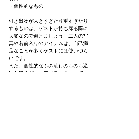
・個性的なもの
引き出物が大きすぎたり重すぎたり
するものは、ゲストが持ち帰る際に
大変なので避けましょう。二人の写
真や名前入りのアイテムは、自己満
足なことが多くゲストには使いづら
いです。
また、個性的なもの流行のものも避
けたほうがいいアイテムの一つで
す。
女性向けの引き出
物
普段自分ではあまり買わない、高級
なメイク道具、スキンケアセットは
ゲストの満足度が高いです。