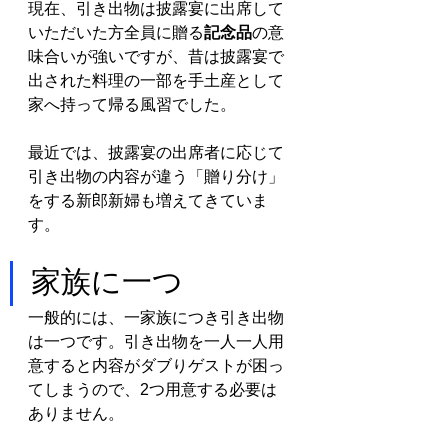
現在、引き出物は披露宴に出席して
いただいた方全員に贈る
記念品
の意
味合いが強いですが、昔は披露宴で
出された料理の一部を手土産として
家へ持って帰る風習でした。
最近では、披露宴の出席者に応じて
引き出物の内容が違う「贈り分け」
をする新郎新婦も増えてきていま
す。
家族に一つ
一般的には、一家族につき引き出物
は一つです。引き出物を一人一人用
意すると内容がダブりゲストが困っ
てしまうので、2つ用意する必要は
ありません。