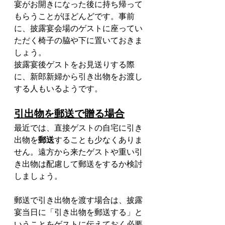
宴がお開きになった後に持ち帰って
もらうことがほどんどです。事前
に、披露宴会場のゲストに座ってい
ただく椅子の脇や下に置いておきま
しょう。
披露宴後ゲストをお見送りする際
に、新郎新婦から引き出物をお渡し
する人もいるようです。
引出物を郵送で贈る場合
最近では、直接ゲストの自宅に引き
出物を
郵送
することも少なくありま
せん。遠方から来たゲストや重い引
き出物は配慮して郵送をするか検討
しましょう。
郵送で引き出物を渡す場合は、披露
宴当日に「引き出物を郵送する」と
いうことをゲストに伝えておく必要