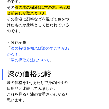
のです。
その
漆の木の樹液は1本の木から200
ｇ前後しか取れません
。
その樹液に顔料などを混ぜて色をつ
けたものが塗料として使われている
のです。
・関連記事
「
漆の特徴を知れば漆のすごさがわ
かる！
」
「
漆の採取方法について
」
漆の価格比較
漆の価格を1kgあたりで身の回りの
日用品と比較してみました。
これを見ると漆の貴重さがわかると
思います。