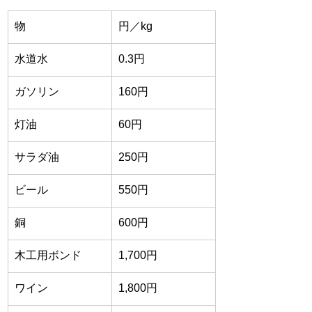
物
円／kg
水道水
0.3円
ガソリン
160円
灯油
60円
サラダ油
250円
ビール
550円
銅
600円
木工用ボンド
1,700円
ワイン
1,800円