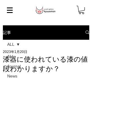
記事
ALL
2023年1月20日
ALL
漆器に使われている漆の値
Journal
段わかりますか？
News