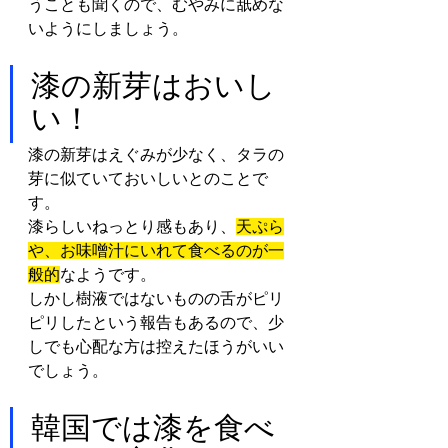
うことも聞くので、むやみに舐めな
いようにしましょう。
漆の新芽はおいし
い！
漆の新芽はえぐみが少なく、タラの
芽に似ていておいしいとのことで
す。
漆らしいねっとり感もあり、
天ぷら
や、お味噌汁にいれて食べるのが一
般的
なようです。
しかし樹液ではないものの舌がピリ
ピリしたという報告もあるので、少
しでも心配な方は控えたほうがいい
でしょう。
韓国では漆を食べ