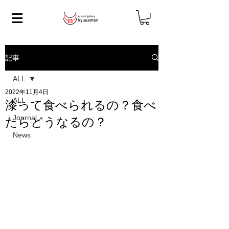
記事
ALL
2022年11月4日
ALL
漆って食べられるの？食べ
Journal
たらどうなるの？
News