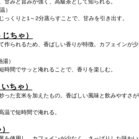
、甘みと旨みが強く、高級茶として知られる。
低温）
じっくりと1～2分蒸らすことで、甘みを引き出す。
うじちゃ）
て作られるため、香ばしい香りが特徴。カフェインが少
熱湯）
短時間でサッと淹れることで、香りを楽しむ。
まいちゃ）
炒った玄米を加えたもの。香ばしい風味と飲みやすさが
高温で短時間で淹れる。
ゃ）
葉を使用し、カフェインが少なく、さっぱりした味わい