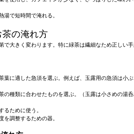
熱湯で短時間で淹れる。
お茶の淹れ方
第で大きく変わります。特に緑茶は繊細なため正しい手
茶葉に適した急須を選ぶ。例えば、玉露用の急須は小ぶ
茶の種類に合わせたものを選ぶ。（玉露は小さめの湯呑
するために使う。
度を調整するための器。