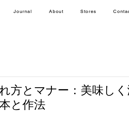
Journal
About
Stores
Conta
れ方とマナー：美味しく
本と作法