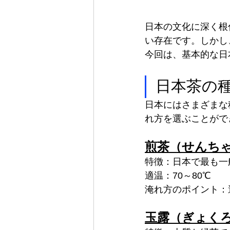
日本の文化に深く根
い存在です。しかし
今回は、基本的な日
日本茶の
日本にはさまざまな
れ方を選ぶことがで
煎茶（せんち
特徴：日本で最も一
適温：70～80℃
淹れ方のポイント：
玉露（ぎょく