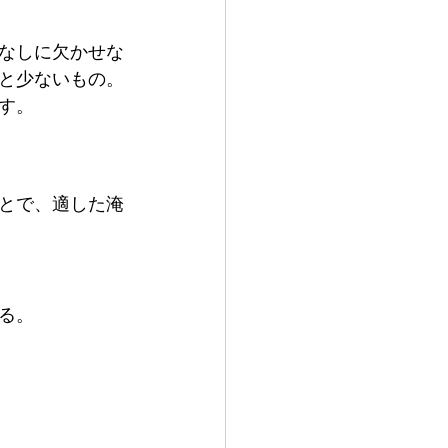
なしに欠かせな
と少ないもの。
す。
とで、適した淹
る。