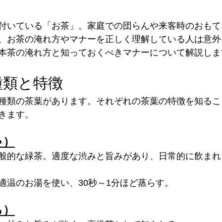
付いている「お茶」。家庭での団らんや来客時のおもて
、お茶の淹れ方やマナーを正しく理解している人は意外
本茶の淹れ方と知っておくべきマナーについて解説しま
種類と特徴
種類の茶葉があります。それぞれの茶葉の特徴を知るこ
きます。
ゃ）
般的な緑茶。適度な渋みと旨みがあり、日常的に飲まれ
適温のお湯を使い、30秒～1分ほど蒸らす。
ろ）