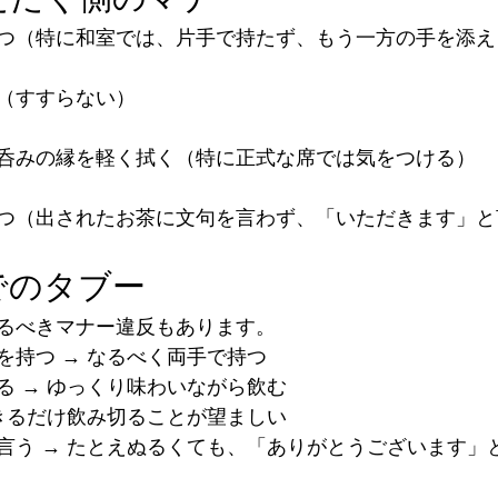
つ（特に和室では、片手で持たず、もう一方の手を添え
（すすらない）
呑みの縁を軽く拭く（特に正式な席では気をつける）
つ（出されたお茶に文句を言わず、「いただきます」と
でのタブー
るべきマナー違反もあります。
を持つ → なるべく両手で持つ
る → ゆっくり味わいながら飲む
できるだけ飲み切ることが望ましい
言う → たとえぬるくても、「ありがとうございます」