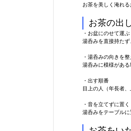
お茶を美しく淹れる
お茶の出
・お盆にのせて運ぶ
湯呑みを直接持たず
・湯呑みの向きを整
湯呑みに模様がある
・出す順番
目上の人（年長者、上
・音を立てずに置く
湯呑みをテーブルに
お茶をい