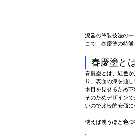
漆器の塗装技法の一
こで、春慶塗の特徴
春慶塗と
春慶塗とは、紅色か
り、表面の漆を通し
木目を見せるため下
そのためデザインで
いので比較的安価に
使えば使うほど
色つ