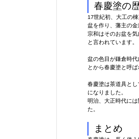
春慶塗の
17世紀初、大工の
盆を作り、藩主の金
宗和はそのお盆を気
と言われています。
盆の色目が鎌倉時代
とから春慶塗と呼ば
春慶塗は茶道具とし
になりました。
明治、大正時代には
た。
まとめ