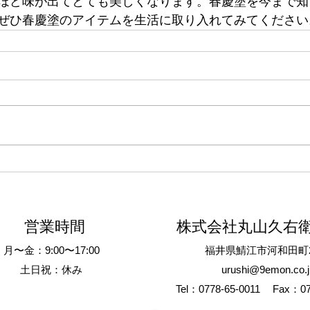
ほど味が出てとても美しくなります。春慶塗を今まで知
ぜひ春慶塗のアイテムを生活に取り入れてみてください
営業時間
株式会社丸山久右
月〜金：9:00〜17:00
​福井県鯖江市河和田町2
土日祝：休み
urushi@9emon.co.j
Tel：0778-65-0011
Fax：07