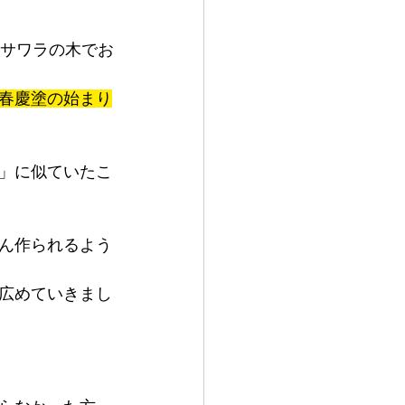
、サワラの木でお
春慶塗の始まり
」に似ていたこ
ん作られるよう
広めていきまし