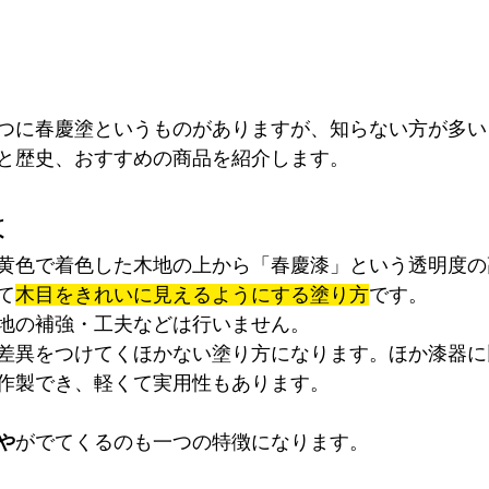
つに春慶塗というものがありますが、知らない方が多い
と歴史、おすすめの商品を紹介します。
は
黄色で着色した木地の上から「春慶漆」という透明度の
て
木目をきれいに見えるようにする塗り方
です。
地の補強・工夫などは行いません。
差異をつけてくほかない塗り方になります。ほか漆器に
作製でき、軽くて実用性もあります。
や
がでてくるのも一つの特徴になります。