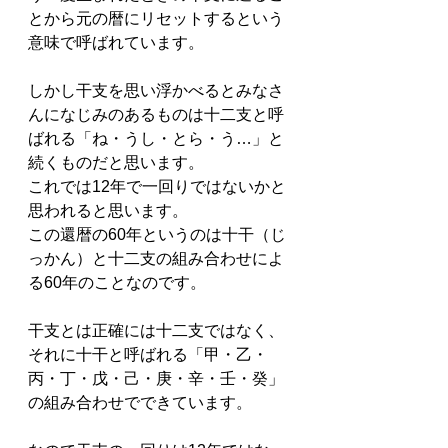
とから元の暦にリセットするという
意味で呼ばれています。
しかし干支を思い浮かべるとみなさ
んになじみのあるものは十二支と呼
ばれる「ね・うし・とら・う…」と
続くものだと思います。
これでは12年で一回りではないかと
思われると思います。
この還暦の60年というのは十干（じ
っかん）と十二支の組み合わせによ
る60年のことなのです。
干支とは正確には十二支ではなく、
それに十干と呼ばれる「甲・乙・
丙・丁・戊・己・庚・辛・壬・癸」
の組み合わせでできています。