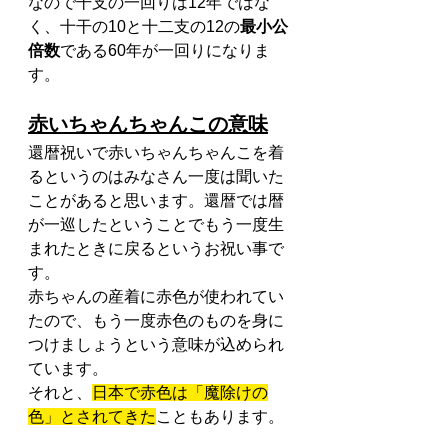
なので干支の一回りは12年ではな
く、十干の10と十二支の12の
最小公
倍数
である60年が一回りになりま
す。
赤いちゃんちゃんこの意味
還暦祝いで赤いちゃんちゃんこを着
るというのはみなさん一度は聞いた
ことがあると思います。還暦では暦
が一巡したということでもう一度生
まれたときに戻るというお祝い事で
す。
赤ちゃんの産着に赤色が使われてい
たので、もう一度赤色のものを身に
つけましょうという意味が込められ
ています。
それと、
日本で赤色は「魔除けの
色」とされてきた
こともあります。