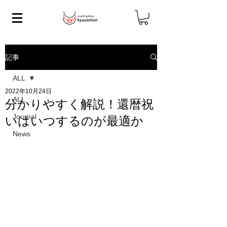
記事
ALL
2022年10月24日
ALL
分かりやすく解説！還暦祝
Journal
いはいつするのが最適か
News