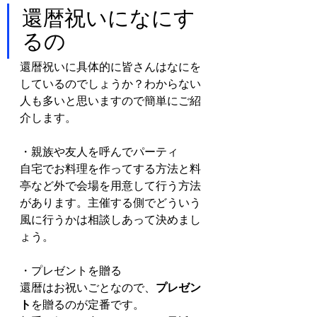
還暦祝いになにす
るの
還暦祝いに具体的に皆さんはなにを
しているのでしょうか？わからない
人も多いと思いますので簡単にご紹
介します。
・親族や友人を呼んでパーティ
自宅でお料理を作ってする方法と料
亭など外で会場を用意して行う方法
があります。主催する側でどういう
風に行うかは相談しあって決めまし
ょう。
・プレゼントを贈る
還暦はお祝いごとなので、
プレゼン
ト
を贈るのが定番です。