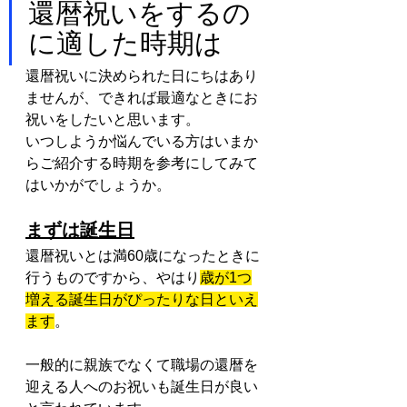
還暦祝いをするの
に適した時期は
還暦祝いに決められた日にちはあり
ませんが、できれば最適なときにお
祝いをしたいと思います。
いつしようか悩んでいる方はいまか
らご紹介する時期を参考にしてみて
はいかがでしょうか。
まずは誕生日
還暦祝いとは満60歳になったときに
行うものですから、やはり
歳が1つ
増える誕生日がぴったりな日といえ
ます
。
一般的に親族でなくて職場の還暦を
迎える人へのお祝いも誕生日が良い