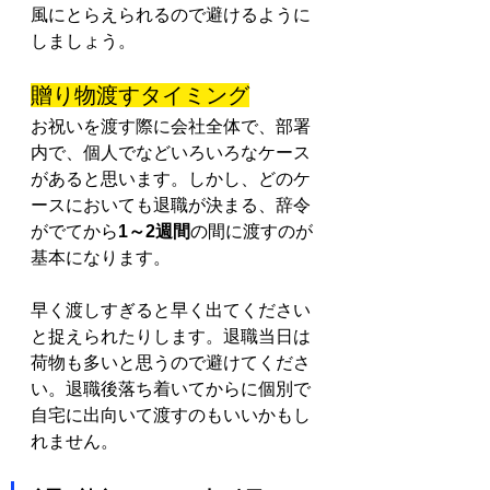
風にとらえられるので避けるように
しましょう。
贈り物渡すタイミング
お祝いを渡す際に会社全体で、部署
内で、個人でなどいろいろなケース
があると思います。しかし、どのケ
ースにおいても退職が決まる、辞令
がでてから
1～2週間
の間に渡すのが
基本になります。
早く渡しすぎると早く出てください
と捉えられたりします。退職当日は
荷物も多いと思うので避けてくださ
い。退職後落ち着いてからに個別で
自宅に出向いて渡すのもいいかもし
れません。