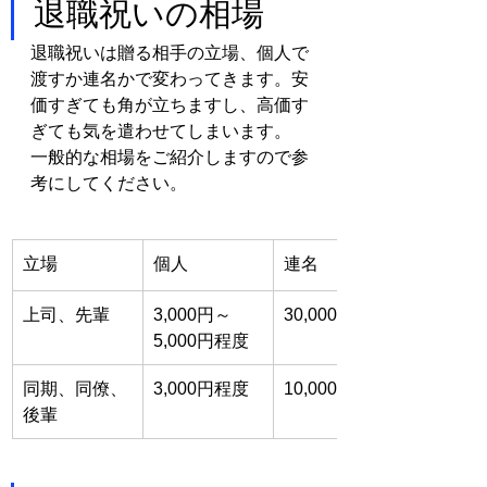
退職祝いの相場
退職祝いは贈る相手の立場、個人で
渡すか連名かで変わってきます。安
価すぎても角が立ちますし、高価す
ぎても気を遣わせてしまいます。
一般的な相場をご紹介しますので参
考にしてください。
立場
個人
連名
上司、先輩
3,000円～
30,000円程度
5,000円程度
同期、同僚、
3,000円程度
10,000円程度
後輩