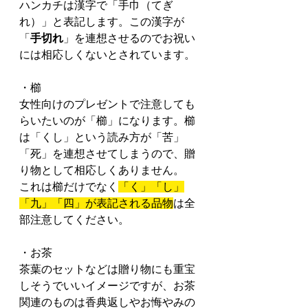
ハンカチは漢字で「手巾（てぎ
れ）」と表記します。この漢字が
「
手切れ
」を連想させるのでお祝い
には相応しくないとされています。
・櫛
女性向けのプレゼントで注意しても
らいたいのが「櫛」になります。櫛
は「くし」という読み方が「苦」
「死」を連想させてしまうので、贈
り物として相応しくありません。
これは櫛だけでなく
「く」「し」
「九」「四」が表記される品物
は全
部注意してください。
・お茶
茶葉のセットなどは贈り物にも重宝
しそうでいいイメージですが、お茶
関連のものは香典返しやお悔やみの