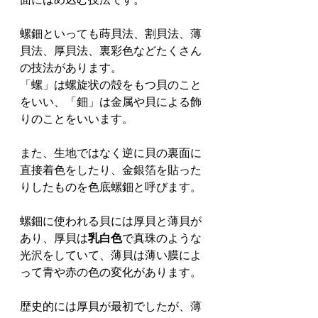
螺鈿といっても蒔貝法、割貝法、薄
貝法、厚貝法、裏彩色などたくさん
の技法があります。
「螺」は螺旋状の殻をもつ貝のこと
をいい、「鈿」は金属や貝による飾
りのことをいいます。
また、生地ではなく逆に貝の裏面に
直接着色をしたり、金銀箔を貼った
りしたものを色底螺鈿と呼びます。
螺鈿に使われる貝には厚貝と薄貝が
あり、厚貝は
乳白色
で真珠のような
光沢をしていて、薄貝は薄い膜によ
って青や赤の色の変化があります。
歴史的には厚貝が最初でしたが、薄