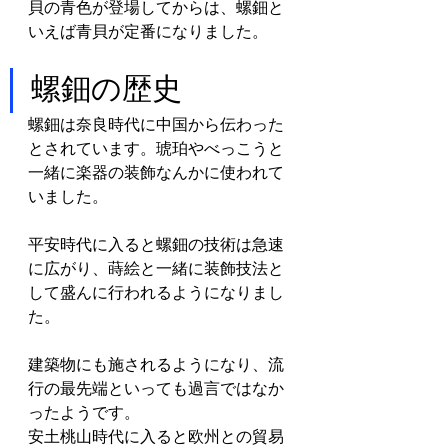
貝の青色が登場してからは、螺鈿と
いえば青貝が定番になりました。
螺鈿の歴史
螺鈿は奈良時代に中国から伝わった
とされています。琥珀やべっこうと
一緒に楽器の装飾なんかに使われて
いました。
平安時代に入ると螺鈿の技術は急速
に広がり、蒔絵と一緒に装飾技法と
して盛んに行われるようになりまし
た。
建築物にも施されるようになり、流
行の最先端といっても過言ではなか
ったようです。
安土桃山時代に入ると欧州との貿易