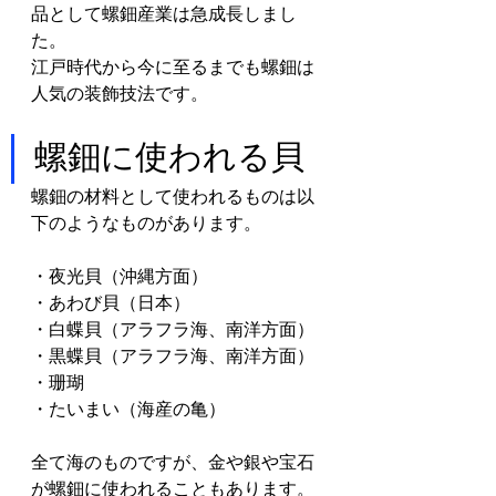
品として螺鈿産業は急成長しまし
た。
江戸時代から今に至るまでも螺鈿は
人気の装飾技法です。
螺鈿に使われる貝
螺鈿の材料として使われるものは以
下のようなものがあります。
・夜光貝（沖縄方面）
・あわび貝（日本）
・白蝶貝（アラフラ海、南洋方面）
・黒蝶貝（アラフラ海、南洋方面）
・珊瑚
・たいまい（海産の亀）
全て海のものですが、金や銀や宝石
が螺鈿に使われることもあります。