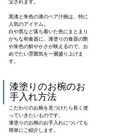
宝されます。
黒漆と朱色の漆のペア汁椀は、特に
人気のアイテム。
白や黒など落ち着いた色にまとまり
がちな和食器に、漆塗りの食器の艶
や朱色の鮮やかさが映えるので、お
めでたい雰囲気を一層盛り上げま
す。
漆塗りのお椀のお
手入れ方法
こだわりのお椀を見つけたら長く使
っていきたいものです。
漆塗りのお椀のお手入れについても
簡単にご紹介します。