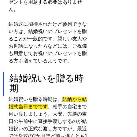
ゼントを用意する必要はありませ
ん。
結婚式に招待されたけど参列できな
い方は、結婚祝いのプレゼントを贈
ることが一般的です。親しい友人や
お世話になった方などには、ご祝儀
も用意してお祝いのプレゼントも贈
る方も増えているようです。
結婚祝いを贈る時
期
結婚祝いを贈る時期は、
結納から結
婚式当日までです
。相手の自宅まで
伺い渡しましょう。大安、先勝の吉
日の午前中に直接手渡しするのが結
婚祝いの正式な渡し方ですが、最近
では挙式の2か月ほど前～遅くとも1