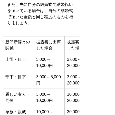
また、先に自分の結婚式で結婚祝い
を頂いている場合は、自分の結婚式
で頂いた金額と同じ程度のものを贈
りましょう。
新郎新婦との
披露宴に出席
披露宴に欠席
関係
した場合
した場合
上司・目上
3,000～
3,000～
10,000円
20,000円
部下・目下
3,000～5,000
3,000～
円
20,000円
親しい友人・
3,000～
10,000～
同僚
10,000円
20,000円
家族・親戚
10,000～
30,000～