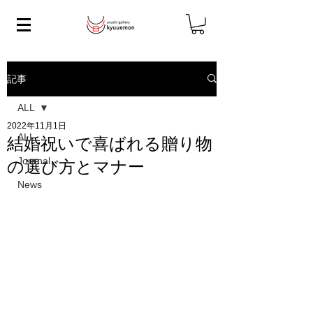
記事
ALL
2022年11月1日
ALL
結婚祝いで喜ばれる贈り物
Journal
の選び方とマナー
News