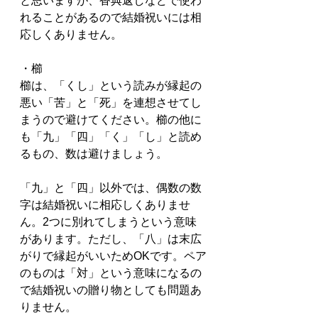
と思いますが、香典返しなどで使わ
れることがあるので結婚祝いには相
応しくありません。
・櫛
櫛は、「くし」という読みが縁起の
悪い「苦」と「死」を連想させてし
まうので避けてください。櫛の他に
も「九」「四」「く」「し」と読め
るもの、数は避けましょう。
「九」と「四」以外では、偶数の数
字は結婚祝いに相応しくありませ
ん。2つに別れてしまうという意味
があります。ただし、「八」は末広
がりで縁起がいいためOKです。ペア
のものは「対」という意味になるの
で結婚祝いの贈り物としても問題あ
りません。