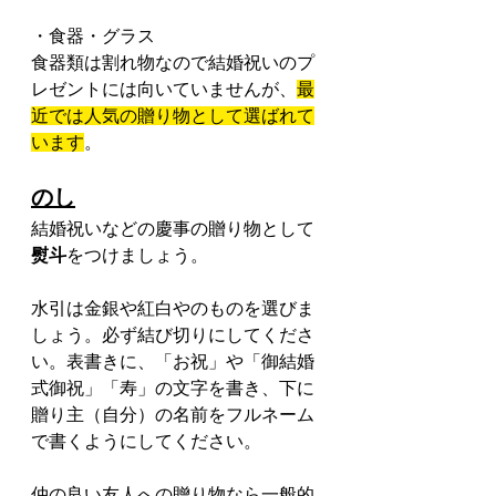
・食器・グラス
食器類は割れ物なので結婚祝いのプ
レゼントには向いていませんが、
最
近では人気の贈り物として選ばれて
います
。
のし
結婚祝いなどの慶事の贈り物として
熨斗
をつけましょう。
水引は金銀や紅白やのものを選びま
しょう。必ず結び切りにしてくださ
い。表書きに、「お祝」や「御結婚
式御祝」「寿」の文字を書き、下に
贈り主（自分）の名前をフルネーム
で書くようにしてください。
仲の良い友人への贈り物なら一般的