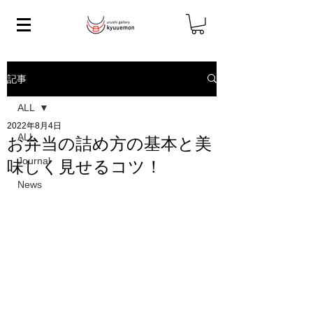
記事
ALL
2022年8月4日
ALL
お弁当の詰め方の基本と美
Journal
味しく見せるコツ！
News