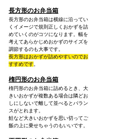
長方形のお弁当箱
長方形のお弁当箱は横線に沿ってい
くイメージで規則正しくおかずを詰
めていくのがコツになります。幅を
考えてあらかじめおかずのサイズを
調節するのも大事です。
長方形はおかずが詰めやすいのでお
すすめです
。
楕円形のお弁当箱
楕円形のお弁当箱に詰めるとき、大
きいおかずが複数ある場合は隣どお
しにしないで離して並べるとバラン
スがとれます。
鮭など大きいおかずを思い切ってご
飯の上に乗せちゃうのもいいです。