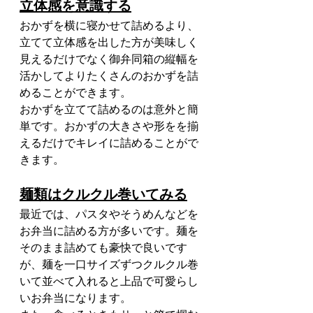
立体感を意識する
おかずを横に寝かせて詰めるより、
立てて立体感を出した方が美味しく
見えるだけでなく御弁同箱の縦幅を
活かしてよりたくさんのおかずを詰
めることができます。
おかずを立てて詰めるのは意外と簡
単です。おかずの大きさや形をを揃
えるだけでキレイに詰めることがで
きます。
麺類はクルクル巻いてみる
最近では、パスタやそうめんなどを
お弁当に詰める方が多いです。麺を
そのまま詰めても豪快で良いです
が、麺を一口サイズずつクルクル巻
いて並べて入れると上品で可愛らし
いお弁当になります。