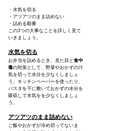
・水気を切る
・アツアツのまま詰めない
・詰める順番
この3つの大事なことを詳しく見て
いきましょう。
水気を切る
お弁当を詰めるとき、見た目と
食中
毒
の対策として、野菜やおかずの汁
気を切って水分を少なくしましょ
う。キッチンペーパーを使ったり、
パスタを下に敷いておかずの水分を
吸収して水気をを少なくしましょ
う。
アツアツのまま詰めない
ご飯やおかずが冷め切ってないま