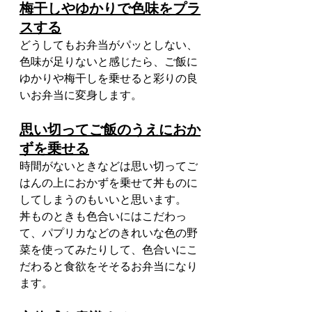
梅干しやゆかりで色味をプラ
スする
どうしてもお弁当がパッとしない、
色味が足りないと感じたら、ご飯に
ゆかりや梅干しを乗せると彩りの良
いお弁当に変身します。
思い切ってご飯のうえにおか
ずを乗せる
時間がないときなどは思い切ってご
はんの上におかずを乗せて丼ものに
してしまうのもいいと思います。
丼ものときも色合いにはこだわっ
て、パプリカなどのきれいな色の野
菜を使ってみたりして、色合いにこ
だわると食欲をそそるお弁当になり
ます。