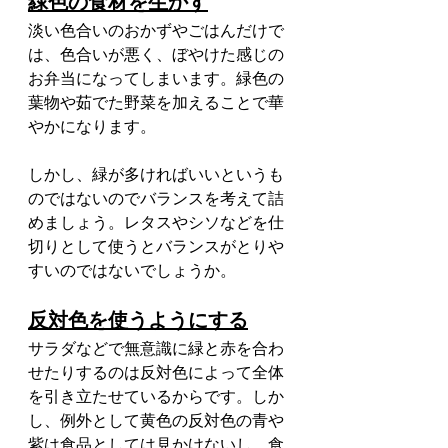
緑色の食材を生かす
淡い色合いのおかずやごはんだけで
は、色合いが悪く、ぼやけた感じの
お弁当になってしまいます。緑色の
葉物や茹でた野菜を加えることで華
やかになります。
しかし、緑が多ければいいというも
のではないのでバランスを考えて詰
めましょう。レタスやシソなどを仕
切りとして使うとバランスがとりや
すいのではないでしょうか。
反対色を使うようにする
サラダなどで無意識に緑と赤を合わ
せたりするのは反対色によって全体
を引き立たせているからです。しか
し、例外として黄色の反対色の青や
紫は食品としては見かけないし、食