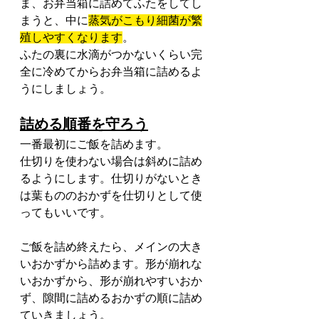
ま、お弁当箱に詰めてふたをしてし
まうと、中に
蒸気がこもり細菌が繁
殖しやすくなります
。
ふたの裏に水滴がつかないくらい完
全に冷めてからお弁当箱に詰めるよ
うにしましょう。
詰める順番を守ろう
一番最初にご飯を詰めます。
仕切りを使わない場合は斜めに詰め
るようにします。仕切りがないとき
は葉もののおかずを仕切りとして使
ってもいいです。
ご飯を詰め終えたら、メインの大き
いおかずから詰めます。形が崩れな
いおかずから、形が崩れやすいおか
ず、隙間に詰めるおかずの順に詰め
ていきましょう。