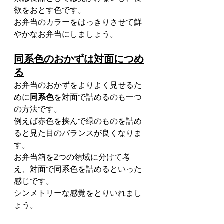
欲をおとす色です。
お弁当のカラーをはっきりさせて鮮
やかなお弁当にしましょう。
同系色のおかずは対面につめ
る
お弁当のおかずをよりよく見せるた
めに
同系色
を対面で詰めるのも一つ
の方法です。
例えば赤色を挟んで緑のものを詰め
ると見た目のバランスが良くなりま
す。
お弁当箱を2つの領域に分けて考
え、対面で同系色を詰めるといった
感じです。
シンメトリーな感覚をとりいれまし
ょう。