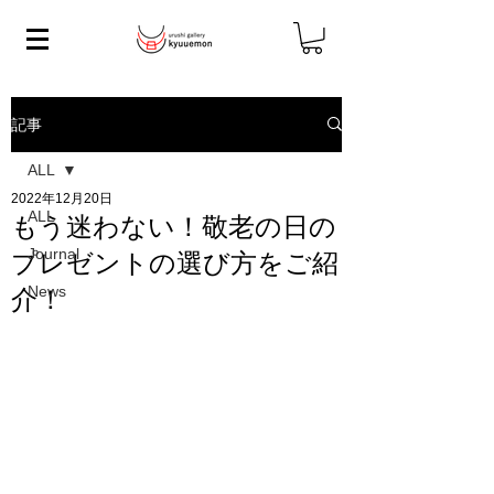
記事
ALL
2022年12月20日
ALL
もう迷わない！敬老の日の
Journal
プレゼントの選び方をご紹
News
介！