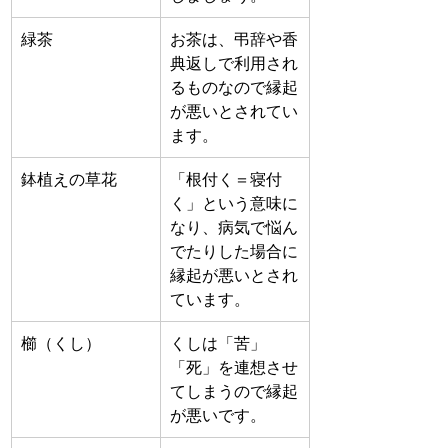
緑茶
お茶は、弔辞や香
典返しで利用され
るものなので縁起
が悪いとされてい
ます。
鉢植えの草花
「根付く＝寝付
く」という意味に
なり、病気で悩ん
でたりした場合に
縁起が悪いとされ
ています。
櫛（くし）
​くしは「苦」
「死」を連想させ
てしまうので縁起
が悪いです。