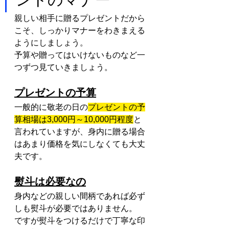
親しい相手に贈るプレゼントだから
こそ、しっかりマナーをわきまえる
ようにしましょう。
予算や贈ってはいけないものなど一
つずつ見ていきましょう。
プレゼントの予算
一般的に敬老の日の
プレゼントの予
算相場は3,000円～10,000円程度
と
言われていますが、身内に贈る場合
はあまり価格を気にしなくても大丈
夫です。
熨斗は必要なの
身内などの親しい間柄であれば必ず
しも熨斗が必要ではありません。
ですが熨斗をつけるだけで丁寧な印