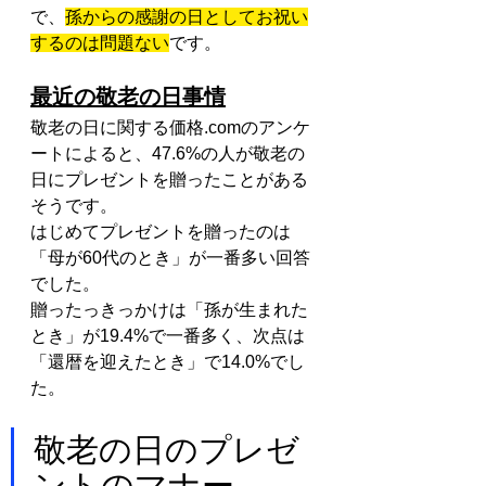
で、
孫からの感謝の日としてお祝い
するのは問題ない
です。
最近の敬老の日事情
敬老の日に関する価格.comのアンケ
ートによると、47.6%の人が敬老の
日にプレゼントを贈ったことがある
そうです。
はじめてプレゼントを贈ったのは
「母が60代のとき」が一番多い回答
でした。
贈ったっきっかけは「孫が生まれた
とき」が19.4%で一番多く、次点は
「還暦を迎えたとき」で14.0%でし
た。
敬老の日のプレゼ
ントのマナー