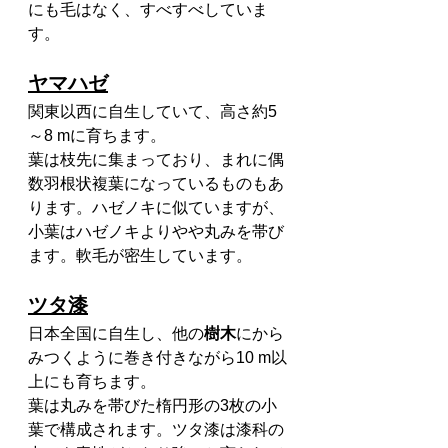
にも毛はなく、すべすべしていま
す。
ヤマハゼ
関東以西に自生していて、高さ約5
～8 mに育ちます。
葉は枝先に集まっており、まれに偶
数羽根状複葉になっているものもあ
ります。ハゼノキに似ていますが、
小葉はハゼノキよりやや丸みを帯び
ます。軟毛が密生しています。
ツタ漆
日本全国に自生し、他の
樹木
にから
みつくように巻き付きながら10 m以
上にも育ちます。
葉は丸みを帯びた楕円形の3枚の小
葉で構成されます。ツタ漆は漆科の