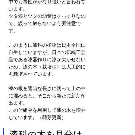
中でも毒性がかなり強いと言われて
います。
ツタ漆とツタの幼葉はそっくりなの
で、誤って触らないよう要注意で
す。
このように漆科の植物は日本全国に
自生していますが、日本の伝統工芸
品である漆器作りに漆が欠かせない
ため、漆の木（栽培種）は人工的に
も栽培されています。
漆の根を適当な長さに切って土の中
に埋めると、そこから新たに新芽が
出ます。
この仕組みを利用して漆の木を増や
しています。（萌芽更新）
漆科の木を見分け