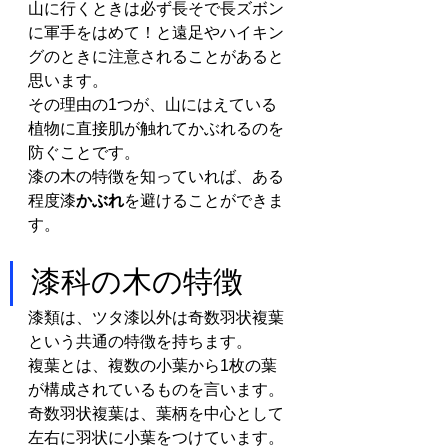
山に行くときは必ず長そで長ズボン
に軍手をはめて！と遠足やハイキン
グのときに注意されることがあると
思います。
その理由の1つが、山にはえている
植物に直接肌が触れてかぶれるのを
防ぐことです。
漆の木の特徴を知っていれば、ある
程度漆
かぶれ
を避けることができま
す。
漆科の木の特徴
漆類は、ツタ漆以外は奇数羽状複葉
という共通の特徴を持ちます。
複葉とは、複数の小葉から1枚の葉
が構成されているものを言います。
奇数羽状複葉は、葉柄を中心として
左右に羽状に小葉をつけています。