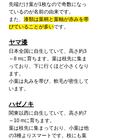
先端だけ葉が1枚なので奇数になっ
ているのが名前の由来です。
また、
漆類は葉柄と葉軸が赤みを帯
びていることが多い
です。
ヤマ漆
日本全国に自生していて、高さ約3
～8 mに育ちます。葉は枝先に集ま
っており、下に行くほど小さくなり
ます。
小葉は丸みを帯び、軟毛が密生して
います。
ハゼノキ
関東以西に自生していて、高さ約7
～10 mに育ちます。
葉は枝先に集まっており、小葉は他
の3種よりスマートです。枝にも葉