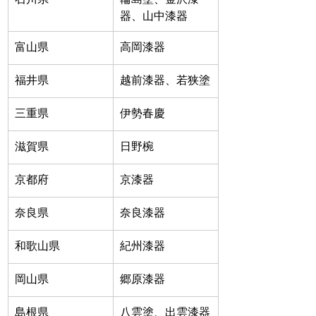
器、山中漆器
富山県
高岡漆器
福井県
越前漆器、若狭塗
三重県
伊勢春慶
滋賀県
日野椀
京都府
京漆器
奈良県
奈良漆器
和歌山県
紀州漆器
​岡山県
郷原漆器
島根県
八雲塗、出雲漆器