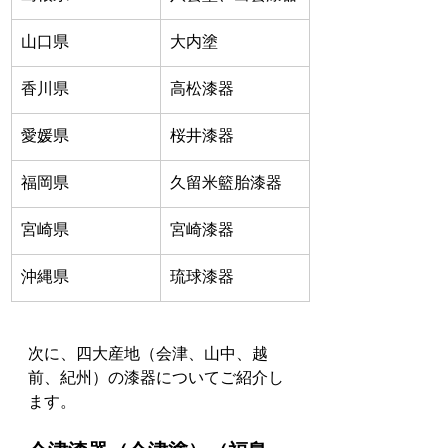
山口県
大内塗
香川県
高松漆器
愛媛県
桜井漆器
福岡県
久留米籃胎漆器
宮崎県
宮崎漆器
沖縄県
琉球漆器
次に、四大産地（会津、山中、越
前、紀州）の漆器についてご紹介し
ます。