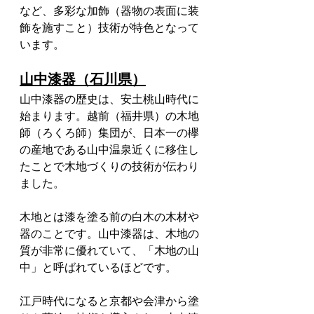
など、多彩な加飾（器物の表面に装
飾を施すこと）技術が特色となって
います。
山中漆器（石川県）
山中漆器の歴史は、安土桃山時代に
始まります。越前（福井県）の木地
師（ろくろ師）集団が、日本一の欅
の産地である山中温泉近くに移住し
たことで木地づくりの技術が伝わり
ました。
木地とは漆を塗る前の白木の木材や
器のことです。山中漆器は、木地の
質が非常に優れていて、「木地の山
中」と呼ばれているほどです。
江戸時代になると京都や会津から塗