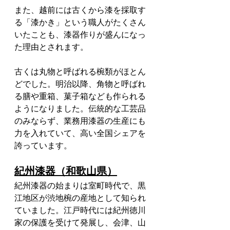
また、越前には古くから漆を採取す
る「漆かき」という職人がたくさん
いたことも、漆器作りが盛んになっ
た理由とされます。
古くは丸物と呼ばれる椀類がほとん
どでした。明治以降、角物と呼ばれ
る膳や重箱、菓子箱なども作られる
ようになりました。伝統的な工芸品
のみならず、業務用漆器の生産にも
力を入れていて、高い全国シェアを
誇っています。
紀州漆器（和歌山県）
紀州漆器の始まりは室町時代で、黒
江地区が渋地椀の産地として知られ
ていました。江戸時代には紀州徳川
家の保護を受けて発展し、会津、山