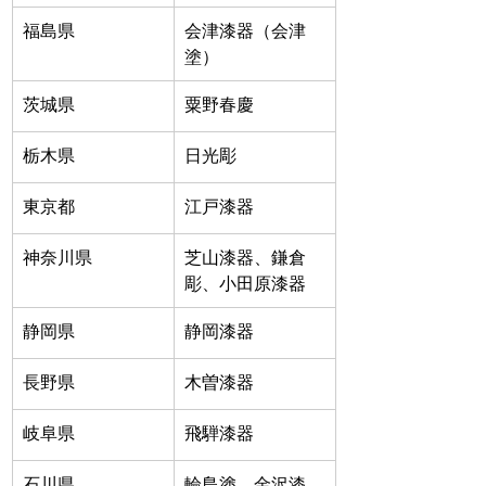
福島県
会津漆器（会津
塗）
茨城県
粟野春慶
栃木県
日光彫
東京都
江戸漆器
神奈川県
芝山漆器、鎌倉
彫、小田原漆器
静岡県
静岡漆器
長野県
木曽漆器
岐阜県
飛騨漆器
石川県
輪島塗、金沢漆