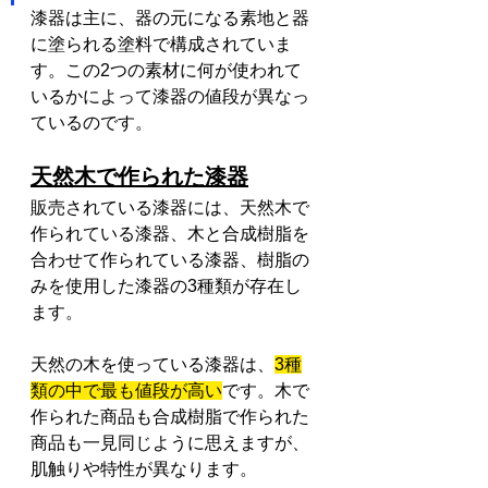
漆器は主に、器の元になる素地と器
に塗られる塗料で構成されていま
す。この2つの素材に何が使われて
いるかによって漆器の値段が異なっ
ているのです。
天然木で作られた漆器
販売されている漆器には、天然木で
作られている漆器、木と合成樹脂を
合わせて作られている漆器、樹脂の
みを使用した漆器の3種類が存在し
ます。
天然の木を使っている漆器は、
3種
類の中で最も値段が高い
です。木で
作られた商品も合成樹脂で作られた
商品も一見同じように思えますが、
肌触りや特性が異なります。