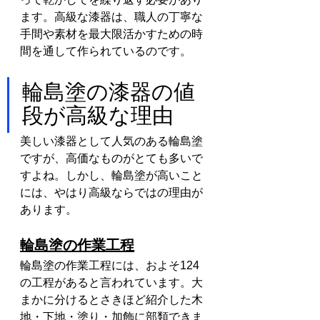
ます。高級な漆器は、職人の丁寧な
手間や素材を最大限活かすための時
間を通して作られているのです。
輪島塗の漆器の値
段が高級な理由
美しい漆器として人気のある輪島塗
ですが、高価なものがとても多いで
すよね。しかし、輪島塗が高いこと
には、やはり高級ならではの理由が
あります。
輪島塗の作業工程
輪島塗の作業工程には、およそ124
の工程があると言われています。大
まかに分けるとさきほど紹介した木
地・下地・塗り・加飾に部類できま