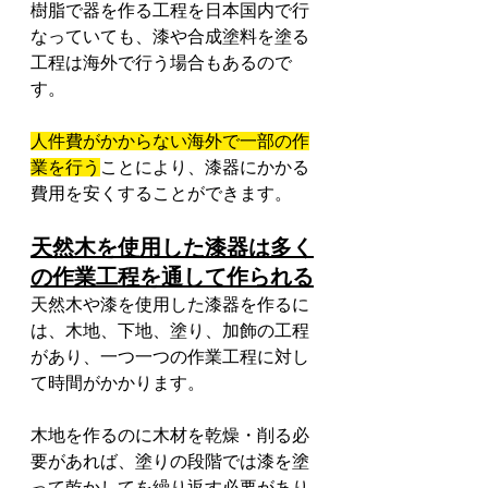
樹脂で器を作る工程を日本国内で行
なっていても、漆や合成塗料を塗る
工程は海外で行う場合もあるので
す。
人件費がかからない海外で一部の作
業を行う
ことにより、漆器にかかる
費用を安くすることができます。
天然木を使用した漆器は多く
の作業工程を通して作られる
天然木や漆を使用した漆器を作るに
は、木地、下地、塗り、加飾の工程
があり、一つ一つの作業工程に対し
て時間がかかります。
木地を作るのに木材を乾燥・削る必
要があれば、塗りの段階では漆を塗
って乾かしてを繰り返す必要があり