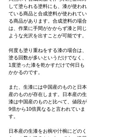
して塗られる塗料にも、漆が使われ
ている商品と合成塗料が使われてい
る商品があります。合成塗料の場合
は、作業に手間がかからず漆と同じ
ような光沢を出すことが可能です。
何度も塗り重ねをする漆の場合は、
塗る回数が多いというだけでなく、
1度塗った漆を乾かすだけで何日も
かかるのです。
また、生漆には中国産のものと日本
産のものが存在します。日本産の生
漆は中国産のものと比べて、値段が
9倍から10倍異なると言われていま
す。
日本産の生漆をお椀や汁椀にどのく