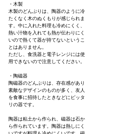
・木製
木製のどんぶりは、陶器のように冷
たくなく木のぬくもりが感じられま
す。中に入れた料理も冷めにくく、
熱い汁物を入れても熱が伝わりにく
いので熱くて器が持てないというこ
とはありません。
ただし、食洗器と電子レンジには使
用できないので注意してください。
・陶磁器
陶磁器のどんぶりは、存在感があり
素敵なデザインのものが多く、友人
を食事に招待したときなどにピッタ
リの器です。
陶器は粘土から作られ、磁器は石か
ら作られています。陶器は熱しにく
いですが料理も冷めにくいです。磁