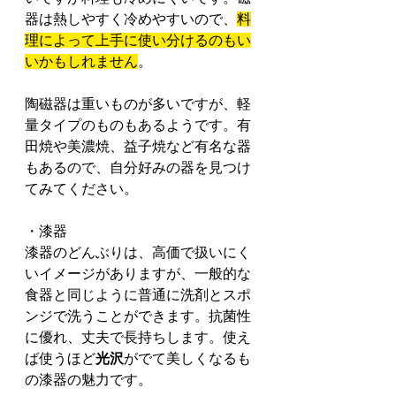
器は熱しやすく冷めやすいので、
料
理によって上手に使い分けるのもい
いかもしれません
。
陶磁器は重いものが多いですが、軽
量タイプのものもあるようです。有
田焼や美濃焼、益子焼など有名な器
もあるので、自分好みの器を見つけ
てみてください。
・漆器
漆器のどんぶりは、高価で扱いにく
いイメージがありますが、一般的な
食器と同じように普通に洗剤とスポ
ンジで洗うことができます。抗菌性
に優れ、丈夫で長持ちします。使え
ば使うほど
光沢
がでて美しくなるも
の漆器の魅力です。