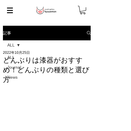
記事
ALL
2022年10月25日
ALL
どんぶりは漆器がおすす
Journal
め！どんぶりの種類と選び
News
方