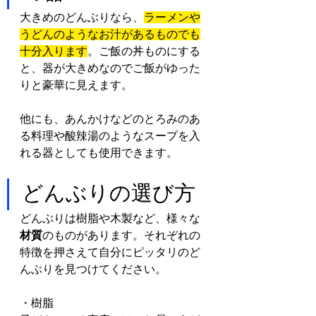
大きめのどんぶりなら、
ラーメンや
うどんのようなお汁があるものでも
十分入ります
。ご飯の丼ものにする
と、器が大きめなのでご飯がゆった
りと豪華に見えます。
他にも、あんかけなどのとろみのあ
る料理や酸辣湯のようなスープを入
れる器としても使用できます。
どんぶりの選び方
どんぶりは樹脂や木製など、様々な
材質
のものがあります。それぞれの
特徴を押さえて自分にピッタリのど
んぶりを見つけてください。
・樹脂