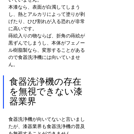
本漆なら、表面が白濁してしまう
し、熱とアルカリによって塗りが剥
げたり、ひび割れが入る恐れが非常
に高いです。
蒔絵入りの物ならば、折角の蒔絵が
黒ずんでしまうし、本体がフェノー
ル樹脂製なら、変形することがある
ので食器洗浄機には向いていませ
ん。
食器洗浄機の存在
を無視できない漆
器業界
食器洗浄機が向いてないと言いまし
たが、漆器業界も食器洗浄機の普及
を無視することができません。