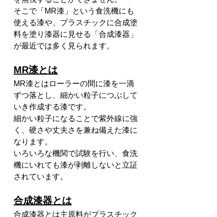
そこで「MR漆」という食洗機にも
使える漆や、プラスチックに合成塗
料を塗り漆器に見せる「合成漆器」
が最近では多く見られます。
MR漆とは
MR漆とはローラーの間に漆を一滴
ずつ落とし、細かい粒子につぶして
いき作成する漆です。
細かい粒子になることで紫外線に強
く、硬さや丈夫さを兼ね備えた漆に
なります。
いろいろな機関で試験を行い、食洗
機にいれても漆が剥離しないと立証
されています。
合成漆器とは
合成漆器とは主原料がプラスチック