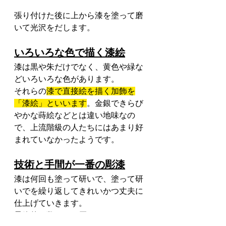
張り付けた後に上から漆を塗って磨
いて光沢をだします。
いろいろな色で描く漆絵
漆は黒や朱だけでなく、黄色や緑な
どいろいろな色があります。
それらの
漆で直接絵を描く加飾を
「漆絵」といいます
。金銀できらび
やかな蒔絵などとは違い地味なの
で、上流階級の人たちにはあまり好
まれていなかったようです。
技術と手間が一番の彫漆
漆は何回も塗って研いで、塗って研
いでを繰り返してきれいかつ丈夫に
仕上げていきます。
最終的に数ミリの厚さにまでなりま