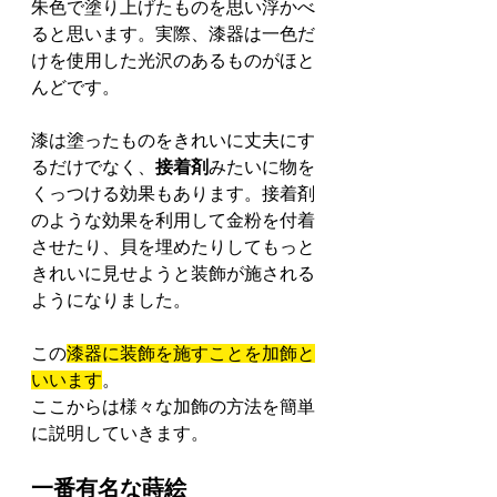
朱色で塗り上げたものを思い浮かべ
ると思います。実際、漆器は一色だ
けを使用した光沢のあるものがほと
んどです。
漆は塗ったものをきれいに丈夫にす
るだけでなく、
接着剤
みたいに物を
くっつける効果もあります。接着剤
のような効果を利用して金粉を付着
させたり、貝を埋めたりしてもっと
きれいに見せようと装飾が施される
ようになりました。
この
漆器に装飾を施すことを加飾と
いいます
。
ここからは様々な加飾の方法を簡単
に説明していきます。
一番有名な蒔絵