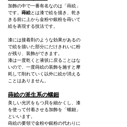
加飾の中で一番有名なのは「蒔絵」
です。
蒔絵
とは漆で絵を描き、乾き
きる前に上から金粉や銀粉を蒔いて
絵を表現する技法です。
漆には接着剤のような効果があるの
で絵を描いた部分にだけきれいに粉
が残り、装飾ができます。
漆は一度乾くと液状に戻ることはな
いので、一度蒔絵の装飾を施すと摩
耗して削れていく以外に絵が消える
ことはありません。
蒔絵の派生系の螺鈿
美しい光沢をもつ貝を細かくし、漆
を使って付着させる加飾を「螺鈿」
といいます。
蒔絵の要領で金粉や銀粉の代わりに