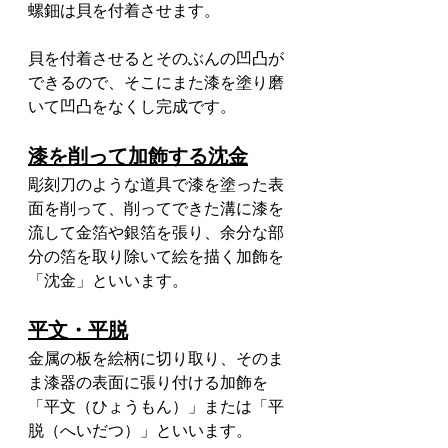
螺鈿は貝を付着させます。
貝を付着させるとそのぶんの凹凸が
できるので、そこにまた漆を塗り磨
いて凹凸をなくし完成です。
漆を削って加飾する沈金
彫刻刀のような道具で漆を塗った表
面を削って、削ってできた溝に漆を
流して金箔や銀箔を張り、余分な部
分の箔を取り除いて絵を描く加飾を
「沈金」といいます。
平文・平脱
金属の板を絵柄に切り取り、そのま
ま漆器の表面に張り付ける加飾を
「平文（ひょうもん）」または「平
脱（へいだつ）」といいます。