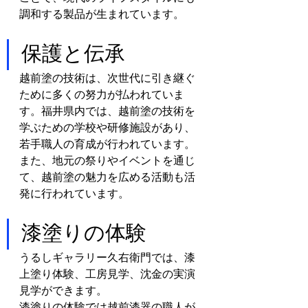
調和する製品が生まれています。
保護と伝承
越前塗の技術は、次世代に引き継ぐ
ために多くの努力が払われていま
す。福井県内では、越前塗の技術を
学ぶための学校や研修施設があり、
若手職人の育成が行われています。
また、地元の祭りやイベントを通じ
て、越前塗の魅力を広める活動も活
発に行われています。
漆塗りの体験
うるしギャラリー久右衛門では、漆
上塗り体験、工房見学、沈金の実演
見学ができます。
漆塗りの体験では越前漆器の職人が