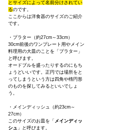
とサイズによって名前分けされてい
る
のです。
ここからは洋食器のサイズのご紹介
です。
・プラター（約27cm～33cm）
30cm前後のワンプレート用やメイン
料理用の大皿のことを「プラター」
と呼びます。
オードブルを盛ったりするのにもち
ょうどいいです。正円では場所をと
ってしまうという方は四角や楕円形
のものを探してみるといいでしょ
う。
・メインディッシュ（約23cm～
27cm）
このサイズのお皿を「
メインディッ
シュ
」と呼びます。