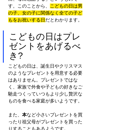
す。このことから、
こどもの日は男
の子、女の子に関係なく全ての子ど
もをお祝いする日
だとわかります。
こどもの日はプレ
ゼントをあげるべ
き?
こどもの日は、誕生日やクリスマス
のようなプレゼントを用意する必要
はありません。プレゼントではな
く、家族で外食や子どもの好きなご
馳走つくっていつもより少し贅沢な
ものを食べる家庭が多いようです。
また、
本
など小さいプレゼントを買
ったり祖父母がプレゼントを買った
りすることもあるようです。