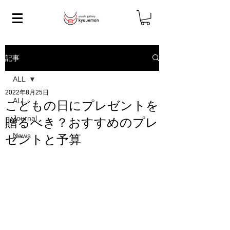
記事
ALL
2022年8月25日
ALL
こどもの日にプレゼントを
Journal
贈るべき？おすすめのプレ
News
ゼントと予算