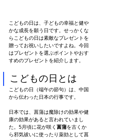
こどもの日は、子どもの幸福と健や
かな成長を願う日です。せっかくな
らこどもの日は素敵なプレゼントを
贈ってお祝いしたいですよね。今回
はプレゼントを選ぶポイントやおす
すめのプレゼントを紹介します。
こどもの日とは
こどもの日（端午の節句）は、中国
から伝わった日本の行事です。
日本では、菖蒲は魔除けの効果や健
康の効果があると言われていまし
た。5月頃に花が咲く
菖蒲
を古くか
ら邪気祓いに使ったり薬効として菖