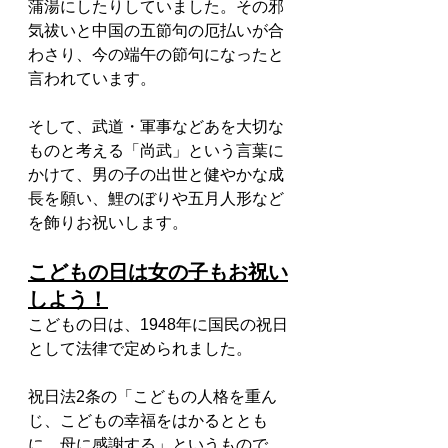
蒲湯にしたりしていました。その邪
気祓いと中国の五節句の厄払いが合
わさり、今の端午の節句になったと
言われています。
そして、武道・軍事などあを大切な
ものと考える「尚武」という言葉に
かけて、男の子の出世と健やかな成
長を願い、鯉のぼりや五月人形など
を飾りお祝いします。
こどもの日は女の子もお祝い
しよう！
こどもの日は、1948年に国民の祝日
として法律で定められました。
祝日法2条の「こどもの人格を重ん
じ、こどもの幸福をはかるととも
に、母に感謝する」というもので