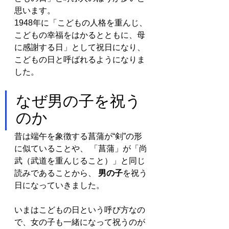
思います。
1948年に「こどもの人格を重んじ、
こどもの幸福をはかるとともに、母
に感謝する日」として祝日になり、
こどもの日と呼ばれるようになりま
した。
なぜ男の子を祝う
のか
昔は端午を象徴する菖蒲が“剣”の形
に似ていることや、 「菖蒲」が「尚
武（武道を重んじること）」と同じ
読みであることから、
 男の子
を祝う
日になっていきました。
いまはこどもの日という呼び方なの
で、女の子も一緒になって祝うのが