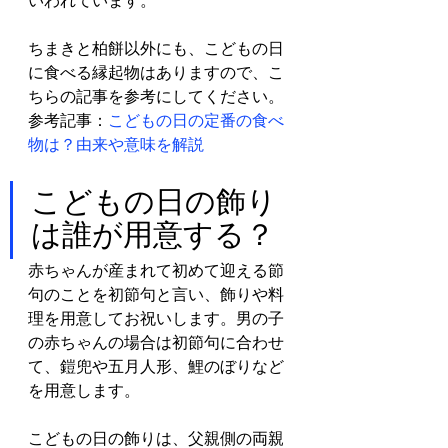
いわれています。
ちまきと柏餅以外にも、こどもの日
に食べる縁起物はありますので、こ
ちらの記事を参考にしてください。
参考記事：
こどもの日の定番の食べ
物は？由来や意味を解説
こどもの日の飾り
は誰が用意する？
赤ちゃんが産まれて初めて迎える節
句のことを初節句と言い、飾りや料
理を用意してお祝いします。男の子
の赤ちゃんの場合は初節句に合わせ
て、鎧兜や五月人形、鯉のぼりなど
を用意します。
こどもの日の飾りは、父親側の両親