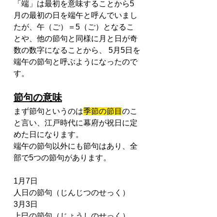
「端」は最初を意味することから5
月の最初の日を端午と呼んでいまし
たが、午（ご）＝5（ご）となるこ
とや、他の節句と同様に月と日が奇
数の数字になることから、 5月5日を
端午の節句と呼ぶようになったので
す。
節句の意味
まず節句というのは
季節の節目
のこ
と言い、江戸時代に幕府が祝日に定
めた日になります。
端午の節句以外にも節句はあり、全
部で5つの節句があります。
1月7日
人日の節句（じんじつのせっく）
3月3日
上巳の節句（じょうしのせっく）