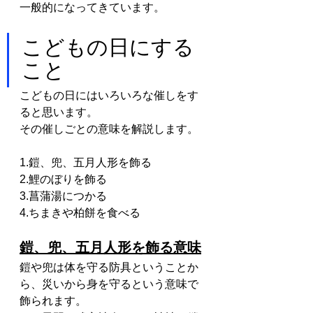
一般的になってきています。
こどもの日にする
こと
こどもの日にはいろいろな催しをす
ると思います。
その催しごとの意味を解説します。
1.鎧、兜、五月人形を飾る
2.鯉のぼりを飾る
3.菖蒲湯につかる
4.ちまきや柏餅を食べる
鎧、兜、五月人形を飾る意味
鎧や兜は体を守る防具ということか
ら、災いから身を守るという意味で
飾られます。