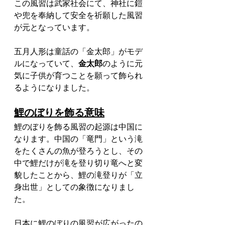
この風習は武家社会にて、神社に鎧
や兜を奉納して安全を祈願した風習
が元となっています。
五月人形は童話の「金太郎」がモデ
ルになっていて、
金太郎
のように元
気に子供が育つことを願って飾られ
るようになりました。
鯉のぼりを飾る意味
鯉のぼりを飾る風習の起源は中国に
なります。中国の「竜門」という滝
をたくさんの魚が登ろうとし、その
中で鯉だけが滝を登り切り竜へと変
貌したことから、鯉の滝登りが「立
身出世」としての象徴になりまし
た。
日本に鯉のぼりの風習が広がったの