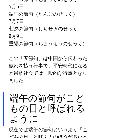
5月5日
端午の節句（たんごのせっく）
7月7日
七夕の節句（しちせきのせっく）
9月9日
重陽の節句（ちょうようのせっく）
この「五節句」は中国から伝わった
穢れを払う行事で、平安時代になる
と貴族社会では一般的な行事となり
ました。
端午の節句がこど
もの日と呼ばれる
ように
現在では端午の節句というより「こ
どもの日」と呼ぶ人のほうが多いと