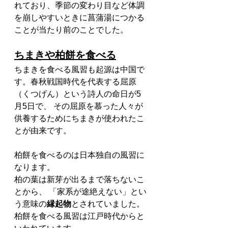
れており、季節の変わり目など体調
を崩しやすいときに菖蒲湯につかる
ことが当たり前のことでした。
ちまきや柏餅を食べる
ちまきを食べる風習も起源は中国で
す。春秋戦国時代を代表する屈原
（くつげん）という詩人の命日が5
月5日で、 その屈原を慕った人々が
供養するためにちまきが使われたこ
とが由来です。
柏餅を食べるのは日本独自の風習に
なります。
柏の葉は新芽が出るまで落ちないこ
とから、 「家系が途絶えない」とい
う意味の
縁起物
とされていました。
柏餅を食べる風習は江戸時代からと