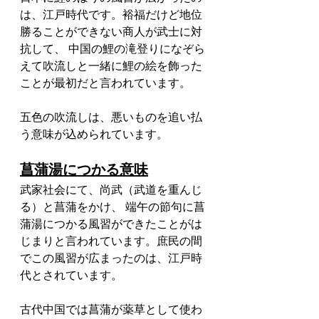
は、江戸時代です。裕福だけど地位
勝ることができない商人が武士に対
抗して、 中国の鯉の滝登りになぞら
えて吹流しと一緒に鯉の絵を飾った
ことが最初だと言われています。
五色の吹流しは、悪いものを追い払
う意味が込められています。
菖蒲湯につかる意味
武家社会にて、尚武（武道を重んじ
る）と菖蒲をかけ、 端午の節句に菖
蒲湯につかる風習ができたことがは
じまりと言われています。庶民の間
でこの風習が広まったのは、江戸時
代とされています。
古代中国では菖蒲が薬草として使わ