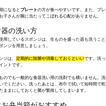
期になると
プレート
の方が食べやすいです。また、プレ
お子さんが腕に当たってこぼれる心配がありません。
食器の洗い方
使用しているスポンジは、生ものを盛った器も洗うこと
ポンジを用意しましょう。
ンジは、
定期的に除菌や消毒しておくといい
です。洗っ
イントです。
ものでも一般的な食器洗い用の洗剤でも構いません。洗
いでください。洗ったあとは、布巾で拭いて短時間で乾
たままにしておくと菌が繁殖してしまいます。
はお弁当箱がおすすめ