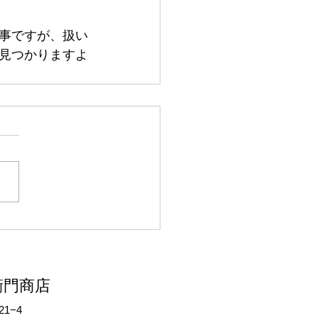
事ですが、扱い
見つかりますよ
衛門商店
1−4