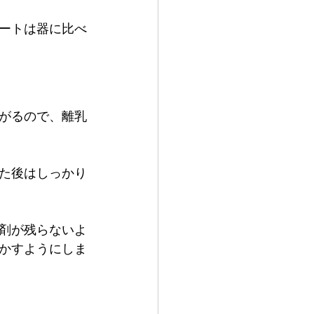
ートは器に比べ
がるので、離乳
た後はしっかり
剤が残らないよ
かすようにしま