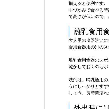
揃えると便利です。
手づかみで食べる時
て高さが低いので、
離乳食用
大人用の食器洗いに
食用食器用の別のス
離乳食用食器のスポ
乾かしておくのもポ
洗剤は、哺乳瓶用の
うにしっかりとすす
しょう。長時間濡れ
外出時に