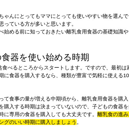
ちゃんにとってもママにとっても使いやすい物を選んで
思っている方が多いと思います。
べ始める前に知っておきたい離乳食用食器の基礎知識や
の食器を使い始める時期
1匙食べるところからスタートします。ですので、最初は
期に食器を購入するなら、種類が豊富で気軽に使える10
って食事の量が増える中期頃から、離乳食用食器を購入
を購入する時期は決まっていないので、子どもの食器を
時に専用の食器を購入しても大丈夫です。
離乳食の進み
ングのいい時期に購入しましょう
。