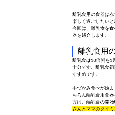
離乳食用の食器は赤
楽しく過ごしたいと
今回は、離乳食を食
器を紹介します。
離乳食用
離乳食は10倍粥を
十分です。離乳食初
すすめです。
手づかみ食べが始ま
ちろん離乳食用食器
方は、離乳食の開始
さんとママのタイミ