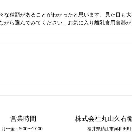
々な種類があることがわかったと思います。見た目も大
ながら選んでみてください。お気に入り離乳食用食器が
営業時間
株式会社丸山久右
月〜金：9:00〜17:00
​福井県鯖江市河和田町2