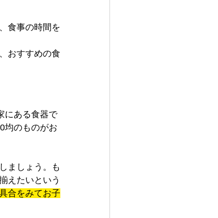
、食事の時間を
、おすすめの食
家にある食器で
0均のものがお
しましょう。も
揃えたいという
具合をみてお子