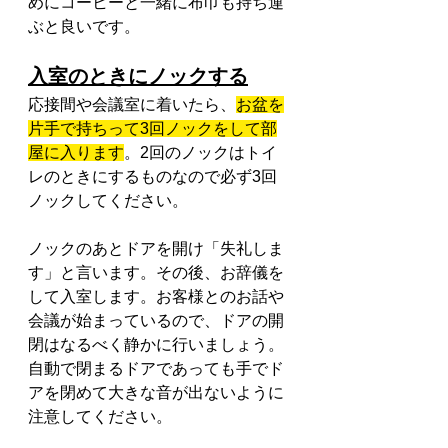
めにコーヒーと一緒に布巾も持ち運
ぶと良いです。
入室のときにノックする
応接間や会議室に着いたら、
お盆を
片手で持ちって3回ノックをして部
屋に入ります
。2回のノックはトイ
レのときにするものなので必ず3回
ノックしてください。
ノックのあとドアを開け「失礼しま
す」と言います。その後、お辞儀を
して入室します。お客様とのお話や
会議が始まっているので、ドアの開
閉はなるべく静かに行いましょう。
自動で閉まるドアであっても手でド
アを閉めて大きな音が出ないように
注意してください。