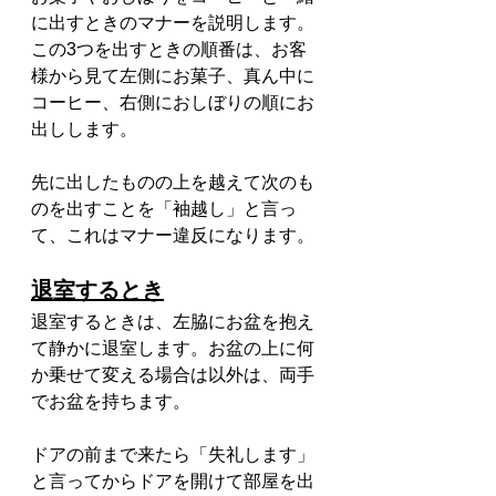
に出すときのマナーを説明します。
この3つを出すときの順番は、お客
様から見て左側にお菓子、真ん中に
コーヒー、右側におしぼりの順にお
出しします。
先に出したものの上を越えて次のも
のを出すことを「袖越し」と言っ
て、これはマナー違反になります。
退室するとき
退室するときは、左脇にお盆を抱え
て静かに退室します。お盆の上に何
か乗せて変える場合は以外は、両手
でお盆を持ちます。
ドアの前まで来たら「失礼します」
と言ってからドアを開けて部屋を出