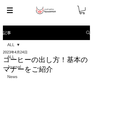
記事
ALL
2023年4月24日
ALL
コーヒーの出し方！基本の
Journal
マナーをご紹介
News