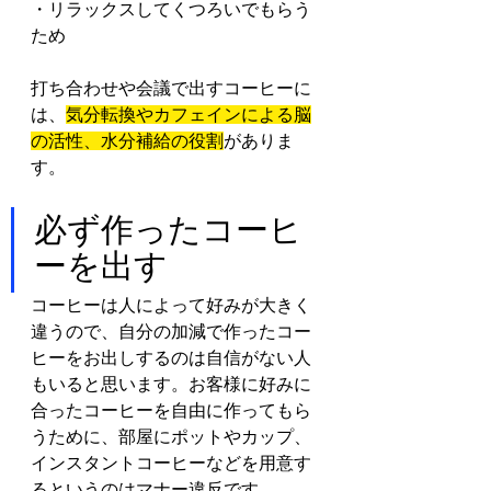
・リラックスしてくつろいでもらう
ため
打ち合わせや会議で出すコーヒーに
は、
気分転換やカフェインによる脳
の活性、水分補給の役割
がありま
す。
必ず作ったコーヒ
ーを出す
コーヒーは人によって好みが大きく
違うので、自分の加減で作ったコー
ヒーをお出しするのは自信がない人
もいると思います。お客様に好みに
合ったコーヒーを自由に作ってもら
うために、部屋にポットやカップ、
インスタントコーヒーなどを用意す
るというのはマナー違反です。