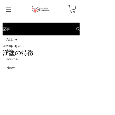
記事
ALL
2023年3月20日
ALL
溜塗の特徴
Journal
News