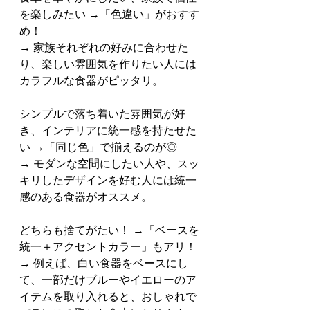
を楽しみたい →「色違い」がおすす
め！
→ 家族それぞれの好みに合わせた
り、楽しい雰囲気を作りたい人には
カラフルな食器がピッタリ。
シンプルで落ち着いた雰囲気が好
き、インテリアに統一感を持たせた
い →「同じ色」で揃えるのが◎
→ モダンな空間にしたい人や、スッ
キリしたデザインを好む人には統一
感のある食器がオススメ。
どちらも捨てがたい！ →「ベースを
統一＋アクセントカラー」もアリ！
→ 例えば、白い食器をベースにし
て、一部だけブルーやイエローのア
イテムを取り入れると、おしゃれで