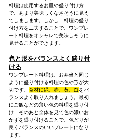
料理は使用するお皿や盛り付け方
で、あまり美味しくなさそうに見え
てしまします。しかし、料理の盛り
付け方を工夫することで、ワンプレ
ート料理をオシャレで美味しそうに
見せることができます。
色と形をバランスよく盛り付
ける
ワンプレート料理は、お弁当と同じ
ように盛り付ける料理の色や形が大
切です。
食材に緑、赤、黄、白
をバ
ランスよく取り入れましょう。最初
にご飯などの薄い色の料理を盛り付
け、そのあと全体を見て色の濃いお
かずを盛り付けることで、色どりが
良くバランスのいいプレートになり
ます。