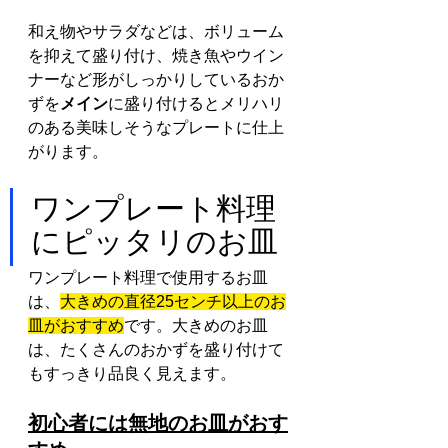
和え物やサラダなどは、ボリューム
を抑えて盛り付け、焼き魚やウイン
ナーなど形がしっかりしているおか
ずを
メイン
に盛り付けるとメリハリ
のある美味しそうなプレートに仕上
がります。
ワンプレート料理
にピッタリのお皿
ワンプレート料理で使用するお皿
は、
大きめの直径25センチ以上のお
皿がおすすめ
です。大きめのお皿
は、たくさんのおかずを盛り付けて
もすっきり品良く見えます。
初心者には無地のお皿がおす