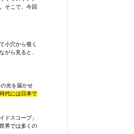
。そこで、今回
て小穴から覗く
ながら見ると、
台の光を届かせ
時代には日本で
イドスコープ」
世界では多くの