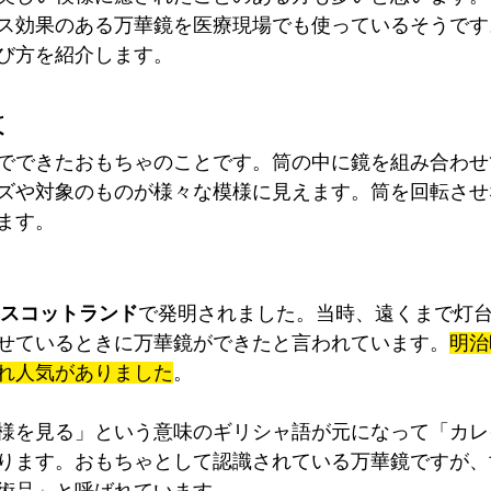
ス効果のある万華鏡を医療現場でも使っているそうです
び方を紹介します。
は
でできたおもちゃのことです。筒の中に鏡を組み合わせ
ズや対象のものが様々な模様に見えます。筒を回転させ
ます。
スコットランド
で発明されました。当時、遠くまで灯
せているときに万華鏡ができたと言われています。
明治
れ人気がありました
。
様を見る」という意味のギリシャ語が元になって「カレ
ります。おもちゃとして認識されている万華鏡ですが、