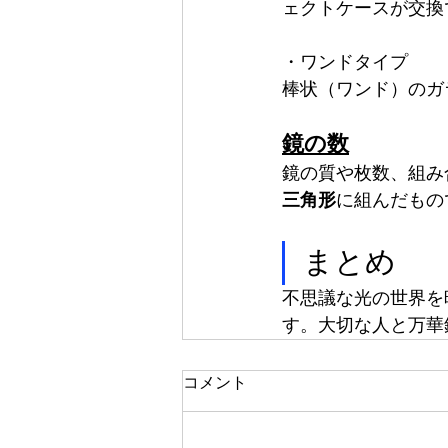
ェクトケースが交換
・ワンドタイプ
棒状（ワンド）のガ
鏡の数
鏡の質や枚数、組み
三角形
に組んだもの
まとめ
不思議な光の世界を
す。大切な人と万華
コメント