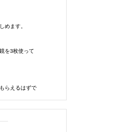
しめます。
鏡を3枚使って
。
もらえるはずで