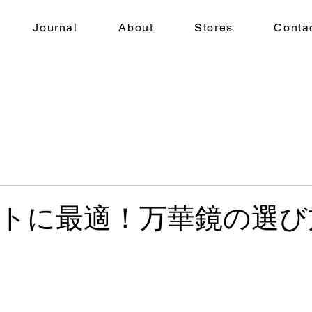
Journal
About
Stores
Conta
トに最適！万華鏡の選び