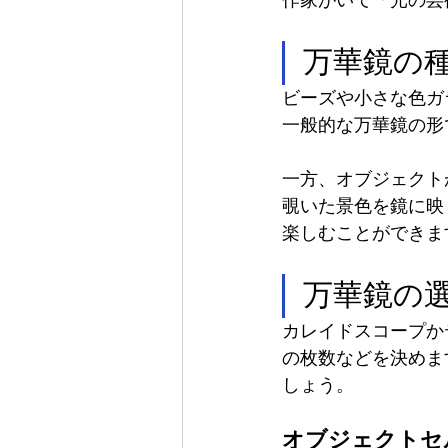
作家がいて「光の芸
万華鏡の種
ビーズや小さな色ガ
一般的な万華鏡の形
一方、オブジェクト
覗いた景色を鏡に映
楽しむことができま
万華鏡の
カレイドスコープか
の枚数などを決めま
しょう。
オブジェクトセ