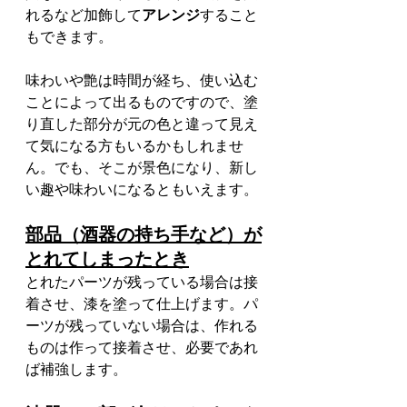
れるなど加飾して
アレンジ
すること
もできます。
味わいや艶は時間が経ち、使い込む
ことによって出るものですので、塗
り直した部分が元の色と違って見え
て気になる方もいるかもしれませ
ん。でも、そこが景色になり、新し
い趣や味わいになるともいえます。
部品（酒器の持ち手など）が
とれてしまったとき
とれたパーツが残っている場合は接
着させ、漆を塗って仕上げます。パ
ーツが残っていない場合は、作れる
ものは作って接着させ、必要であれ
ば補強します。