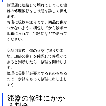
修理店に連絡して壊れてしまった漆
器の修理依頼をし状態を詳しく伝え
ます。
お店に現物を送ります。商品に傷が
つかないように梱包してから段ボー
ル箱に入れて、宅急便などで送って
ください。
商品到着後、傷の状態（塗りや木
地、加飾の傷）を確認して修理がで
きると判断したら、修理を開始しま
す。
修理に長期間必要とするものもある
ので、余裕をもって修理に出しまし
ょう。
漆器の修理にかか
る料金