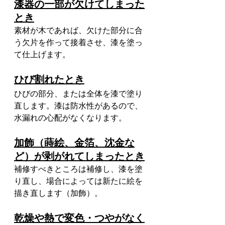
漆器の一部が欠けてしまった
とき
素材が木であれば、欠けた部分に合
う欠片を作って接着させ、漆を塗っ
て仕上げます。
ひび割れたとき
ひびの部分、または全体を漆で塗り
直します。漆は防水性があるので、
水漏れの心配がなくなります。
加飾（蒔絵、金箔、沈金な
ど）が剥がれてしまったとき
補修すべきところは補修し、漆を塗
り直し、場合によっては新たに絵を
描き直します（加飾）。
乾燥や熱で変色・つやがなく