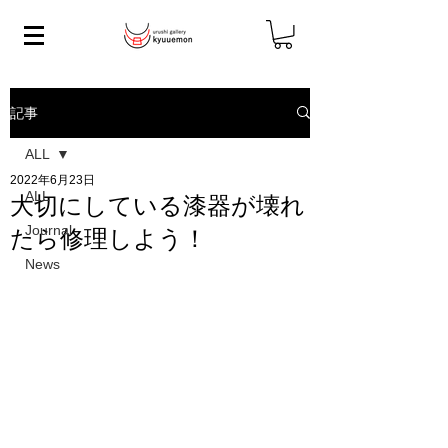
記事
ALL
2022年6月23日
ALL
大切にしている漆器が壊れ
Journal
たら修理しよう！
News