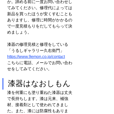
か。諦める前に一度お問い合わせし
てみてください。修理代によっては
新品を買ったほうが安くすむことも
ありますし、修理に時間がかかるの
で一度見積もりをだしてもらって決
めましょう。
漆器の修理見積と修理をしている
「うるしギャラリー久右衛門」
https://www.9emon.co.jp/contact
こちらに電話、メールでお問い合わ
せをしてみてください。
漆器はなおしもん
漆を何重にも塗り重ねた漆器は丈夫
で長持ちします。漆は元来、補強
材、接着剤として使われてきまし
た。また、漆には防腐性もありま