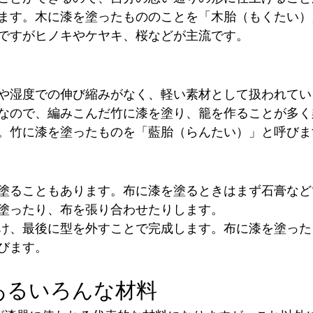
ます。木に漆を塗ったもののことを「木胎（もくたい）
ですがヒノキやケヤキ、桜などが主流です。
や湿度での伸び縮みがなく、軽い素材として扱われてい
なので、編みこんだ竹に漆を塗り、籠を作ることが多く
。竹に漆を塗ったものを「藍胎（らんたい）」と呼びま
塗ることもあります。布に漆を塗るときはまず石膏など
塗ったり、布を張り合わせたりします。
け、最後に型を外すことで完成します。布に漆を塗った
びます。
あるいろんな材料