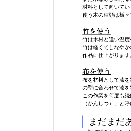
材料として向いてい
使う木の種類は様々
竹を使う
竹は木材と違い温度
竹は軽くてしなやか
作品に仕上がります
布を使う
布を材料として漆を
の型に合わせて漆を
この作業を何度も続
（かんしつ）」と呼
まだまだ