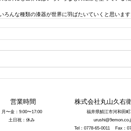
いろんな種類の漆器が世界に羽ばたいていくと思います
営業時間
株式会社丸山久右
月〜金：9:00〜17:00
​福井県鯖江市河和田町2
土日祝：休み
urushi@9emon.co.j
Tel：0778-65-0011
Fax：07