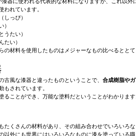
が漆器に使われる代表的な材料になりますが、これ以外
使われています。
（しっぴ）
い）
とうたい）
んたい）
らの材料を使用したものはメジャーなもの比べるととて
器
の古風な漆器と違ったものということで、
合成樹脂やガ
動もされています。
塗ることができ、万能な塗料だということがわかります
もたくさんの材料があり、その組み合わせでいろいろな
の以外にも世界にはいろいろなものに漆を塗っている職