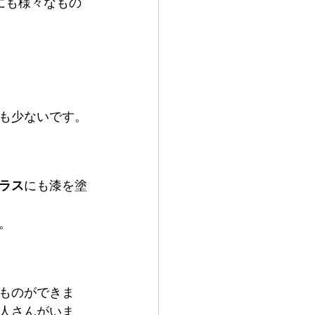
にも様々なもの
も少ないです。
ラス
にも漆を塗
。
ものができま
人さんがいま