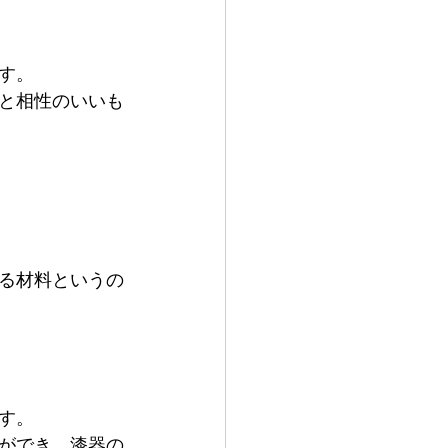
す。
と相性のいいも
る材料というの
す。
ができ、漆器の