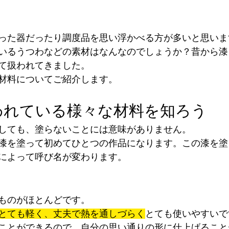
った器だったり調度品を思い浮かべる方が多いと思いま
いるうつわなどの素材はなんなのでしょうか？昔から漆
て扱われてきました。
材料についてご紹介します。
われている様々な材料を知ろう
しても、塗らないことには意味がありません。
漆を塗って初めてひとつの作品になります。この漆を塗
によって呼び名が変わります。
ものがほとんどです。
とても軽く、丈夫で熱を通しづらく
とても使いやすいで
ことができるので、自分の思い通りの形に仕上げること