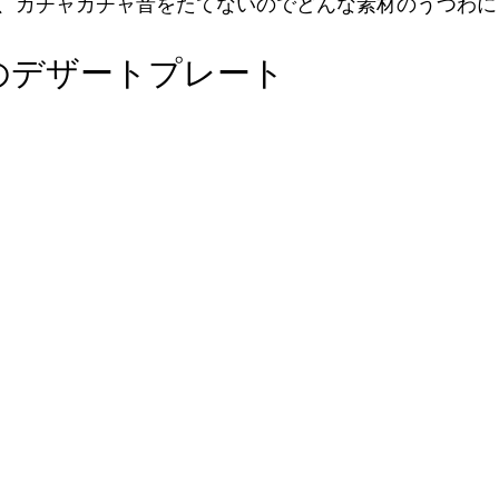
、カチャカチャ音をたてないのでどんな素材のうつわに
のデザートプレート