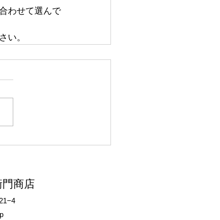
合わせて選んで
さい。
衛門商店
1−4
p