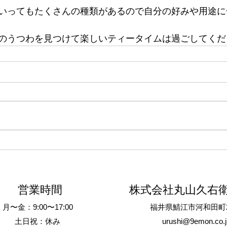
いってもたくさんの種類があるので自分の好みや用途に
のうつわを見つけて楽しいティータイムは過ごしてくだ
営業時間
株式会社丸山久右
月〜金：9:00〜17:00
​福井県鯖江市河和田町2
土日祝：休み
urushi@9emon.co.j