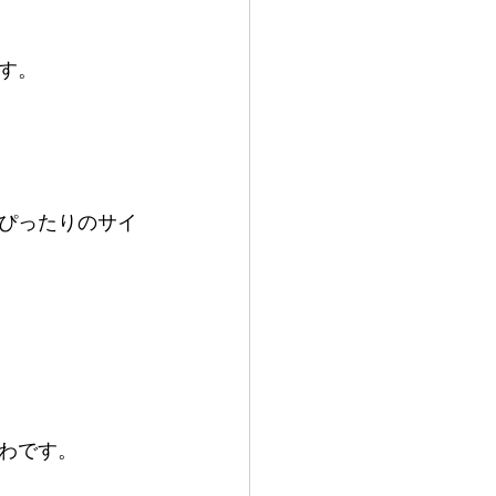
す。
ぴったりのサイ
わです。