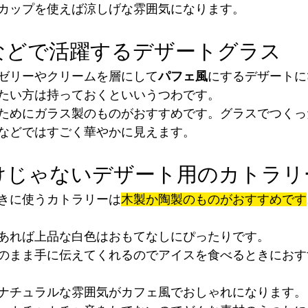
カップを使えば涼しげな雰囲気になります。
などで活躍するデザートグラス
ゼリーやクリームを層にして
パフェ風
にするデザートに
たい方は持っておくといいうつわです。
ためにガラス製のものがおすすめです。グラスでつくっ
などではすごく華やかに見えます。
けじゃないデザート用のカトラリ
きに使うカトラリーは
木製か陶製のものがおすすめです
あれば上品な白色はおもてなしにぴったりです。
のまま手に伝えてくれるのでアイスを食べるときにおす
ナチュラルな雰囲気がカフェ風でおしゃれになります。