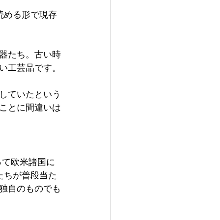
読める形で現存
器たち。古い時
い工芸品です。
していたという
ことに間違いは
って欧米諸国に
たちが普段当た
独自のものでも