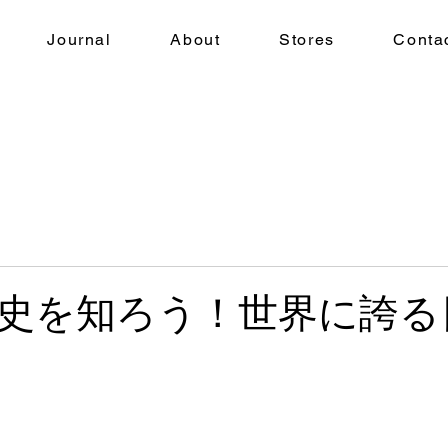
Journal
About
Stores
Conta
史を知ろう！世界に誇る