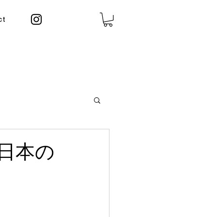
ct
日本の