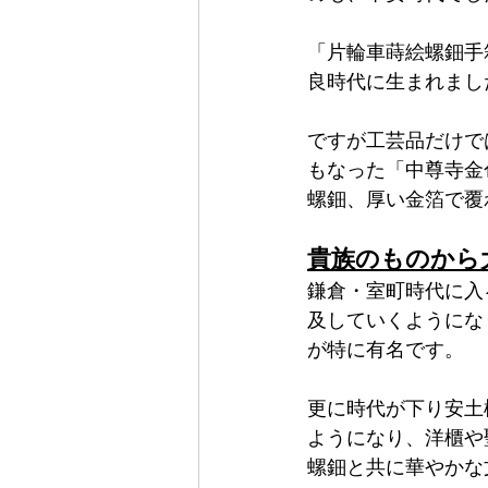
「片輪車蒔絵螺鈿手
良時代に生まれまし
ですが工芸品だけで
もなった「中尊寺金
螺鈿、厚い金箔で覆
貴族のものから
鎌倉・室町時代に入
及していくようにな
が特に有名です。
更に時代が下り安土
ようになり、洋櫃や
螺鈿と共に華やかな