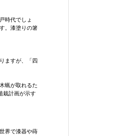
戸時代でしょ
す。漆塗りの箸
りますが、「四
木蝋が取れるた
植栽計画が示す
世界で漆器や蒔