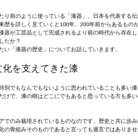
たり前のように使っている「漆器」。日本を代表する伝
来歴を詳しく見ていくと100年、200年前からあるもの
漆器が工芸品として完成されるより前の時代から存在し
したか？
たい「漆器の歴史」についてお話していきます。
文化を支えてきた漆
特別でもなんでもないように思われていることも多い漆
だけで、漆の樹はどこにでもあると思っている方も多い
アでのみ栽培されているものなのです。歴史と共に歩み
化の骨組みそのものであると言っても過言ではありませ