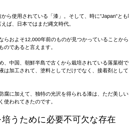
上前から使用されている「漆」。そして、時に”Japan”と
と言えば、日本ではまだ縄文時代。
ならおよそ12,000年前のものが見つかっていることか
ものであると言えます。
め、中国、朝鮮半島で古くから栽培されている落葉樹で
液は加工されて、塗料としてだけでなく、接着剤として
防腐に加えて、独特の光沢を得られる漆は、ただ美しい
く使われてきたのです。
を培うために必要不可欠な存在