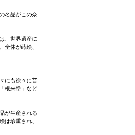
の名品がこの奈
は、世界遺産に
、全体が蒔絵、
々にも徐々に普
「根来塗」など
品が生産される
絵は珍重され、