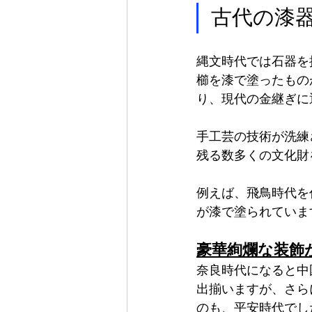
古代の漆
縄文時代では石器を
櫛を漆で塗ったもの
り、現代の金継ぎに
手工芸の技術が洗練
残る数多くの文化財
例えば、飛鳥時代を
が漆で塗られていま
豪華絢爛な装飾
奈良時代になると中
出揃いますが、さら
のも、平安時代でし