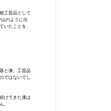
統工芸品として
が山のように出
ていたことを、
器と漆。工芸品
のではないでし
続けてきた漆は
ん。