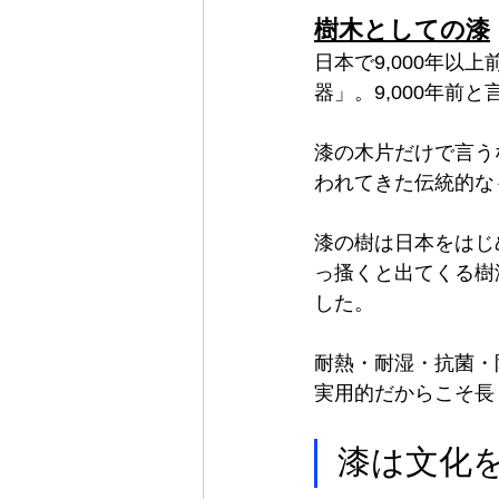
樹木としての漆
日本で9,000年以
器」。9,000年前
漆の木片だけで言う
われてきた伝統的な
漆の樹は日本をはじ
っ搔くと出てくる樹
した。
耐熱・耐湿・抗菌・
実用的だからこそ長
漆は文化