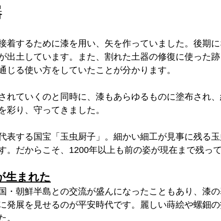
器
接着するために漆を用い、矢を作っていました。後期に
が出土しています。また、割れた土器の修復に使った跡
通じる使い方をしていたことが分かります。
されていくのと同時に、漆もあらゆるものに塗布され、
を彩り、守ってきました。
代表する国宝「玉虫厨子」。細かい細工が見事に残る玉
す。だからこそ、1200年以上も前の姿が現在まで残っ
が生まれた
国・朝鮮半島との交流が盛んになったこともあり、漆の
に発展を見せるのが平安時代です。麗しい蒔絵や螺鈿の
た。