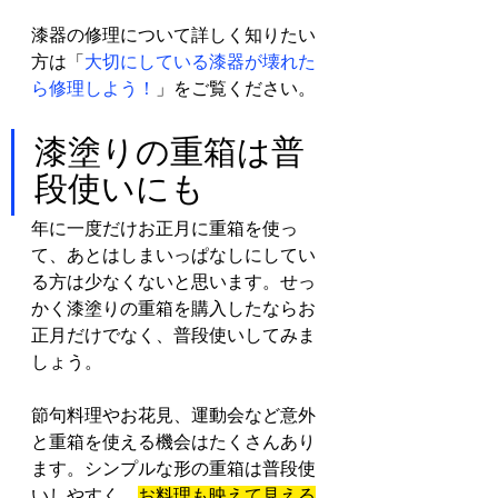
漆器の修理について詳しく知りたい
方は「
大切にしている漆器が壊れた
ら修理しよう！
」をご覧ください。
漆塗りの重箱は普
段使いにも
年に一度だけお正月に重箱を使っ
て、あとはしまいっぱなしにしてい
る方は少なくないと思います。せっ
かく漆塗りの重箱を購入したならお
正月だけでなく、普段使いしてみま
しょう。
節句料理やお花見、運動会など意外
と重箱を使える機会はたくさんあり
ます。シンプルな形の重箱は普段使
いしやすく、
お料理も映えて見える