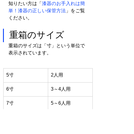
知りたい方は「
漆器のお手入れは簡
単！漆器の正しい保管方法
」をご覧
ください。
重箱のサイズ
重箱のサイズは「寸」という単位で
表示されています。
5寸
2人用
6寸
​3～4人用
7寸
5～6人用
以上が重箱のサイズの目安です。
6.5
寸の三段重が家庭用で最も人気
があ
ります。迷ったら大きめの重箱を購