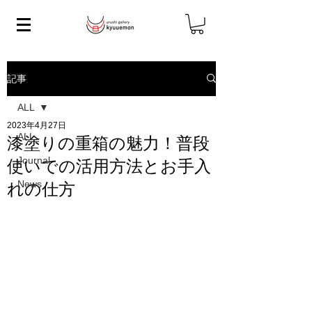
記事
ALL
2023年4月27日
ALL
漆塗りの重箱の魅力！普段
Journal
使いでの活用方法とお手入
News
れの仕方