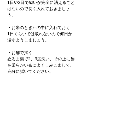
1日や2日で匂いが完全に消えること
はないので長く入れておきましょ
う。
・お米のとぎ汁の中に入れておく
1日ぐらいでは取れないので何日か
浸すようしましょう。
・お酢で拭く
ぬるま湯で2、3度洗い、その上に酢
を柔らかい布によくしみこまして、
充分に拭いてください。
・お酒で拭く
風通しが良く、直射日光のあたらな
い場所に保管しておくのも匂いを消
す一つの方法になります。